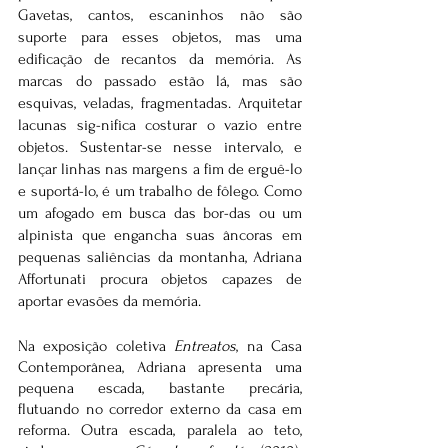
Gavetas, cantos, escaninhos não são 
suporte para esses objetos, mas uma 
edificação de recantos da memória. As 
marcas do passado estão lá, mas são 
esquivas, veladas, fragmentadas. Arquitetar 
lacunas sig-nifica costurar o vazio entre 
objetos. Sustentar-se nesse intervalo, e 
lançar linhas nas margens a fim de erguê-lo 
e suportá-lo, é um trabalho de fôlego. Como 
um afogado em busca das bor-das ou um 
alpinista que engancha suas âncoras em 
pequenas saliências da montanha, Adriana 
Affortunati procura objetos capazes de 
aportar evasões da memória.
Na exposição coletiva 
Entreatos
, na Casa 
Contemporânea, Adriana apresenta uma 
pequena escada, bastante precária, 
flutuando no corredor externo da casa em 
reforma. Outra escada, paralela ao teto, 