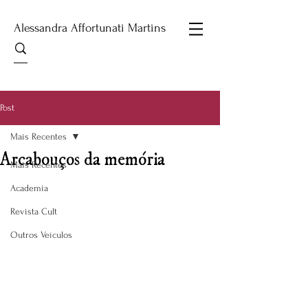
Alessandra Affortunati Martins
Post
Mais Recentes
Arcabouços da memória
Mais Recentes
Academia
Revista Cult
Outros Veículos