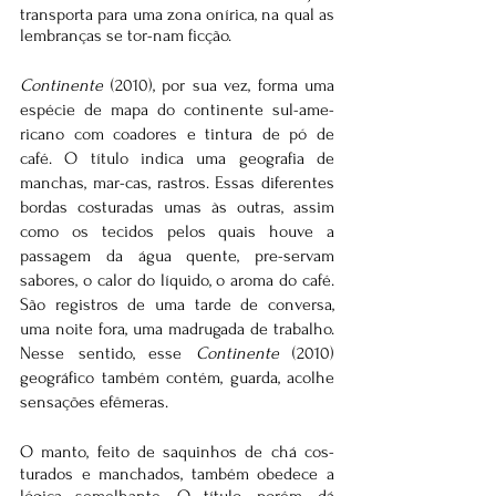
transporta para uma zona onírica, na qual as 
lembranças se tor-nam ficção.
Continente
 (2010), por sua vez, forma uma 
espécie de mapa do continente sul-ame-
ricano com coadores e tintura de pó de 
café. O título indica uma geografia de 
manchas, mar-cas, rastros. Essas diferentes 
bordas costuradas umas às outras, assim 
como os tecidos pelos quais houve a 
passagem da água quente, pre-servam 
sabores, o calor do líquido, o aroma do café. 
São registros de uma tarde de conversa, 
uma noite fora, uma madrugada de trabalho. 
Nesse sentido, esse 
Continente
 (2010) 
geográfico também contém, guarda, acolhe 
sensações efêmeras.
O manto, feito de saquinhos de chá cos-
turados e manchados, também obedece a 