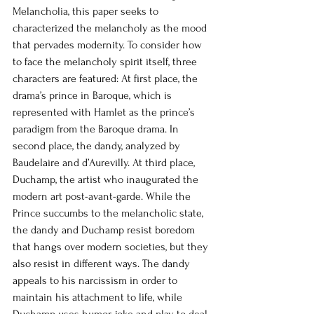
Melancholia, this paper seeks to 
characterized the melancholy as the mood 
that pervades modernity. To consider how 
to face the melancholy spirit itself, three 
characters are featured: At first place, the 
drama’s prince in Baroque, which is 
represented with Hamlet as the prince’s 
paradigm from the Baroque drama. In 
second place, the dandy, analyzed by 
Baudelaire and d’Aurevilly. At third place, 
Duchamp, the artist who inaugurated the 
modern art post-avant-garde. While the 
Prince succumbs to the melancholic state, 
the dandy and Duchamp resist boredom 
that hangs over modern societies, but they 
also resist in different ways. The dandy 
appeals to his narcissism in order to 
maintain his attachment to life, while 