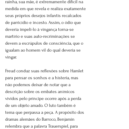
rainha, sua mãe, é extremamente difícil na 
medida em que revela e realiza exatamente 
seus próprios desejos infantis recalcados 
de parricídio e incesto. Assim, o ódio que 
deveria impeli-lo à vingança torna-se 
martírio e suas auto-recriminações se 
devem a escrúpulos de consciência, que o 
igualam ao homem vil do qual deveria se 
vingar.
Freud conduz suas reflexões sobre Hamlet 
para pensar os sonhos e a histeria, mas 
não podemos deixar de notar que a 
descrição sobre os embates anímicos 
vividos pelo príncipe ocorre após a perda 
de um objeto amado. O luto também é 
tema que perpassa a peça. A propósito dos 
dramas alemães do Barroco, Benjamin 
relembra que a palavra Trauerspiel, para 