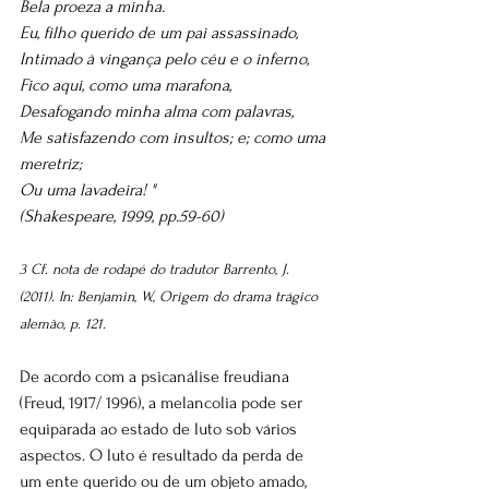
Bela proeza a minha. 
Eu, filho querido de um pai assassinado, 
Intimado à vingança pelo céu e o inferno, 
Fico aqui, como uma marafona, 
Desafogando minha alma com palavras, 
Me satisfazendo com insultos; e; como uma 
meretriz; 
Ou uma lavadeira! "
(Shakespeare, 1999, pp.59-60)
3 Cf. nota de rodapé do tradutor Barrento, J. 
(2011). In: Benjamin, W., Origem do drama trágico 
alemão, p. 121.
De acordo com a psicanálise freudiana 
(Freud, 1917/ 1996), a melancolia pode ser 
equiparada ao estado de luto sob vários 
aspectos. O luto é resultado da perda de 
um ente querido ou de um objeto amado, 