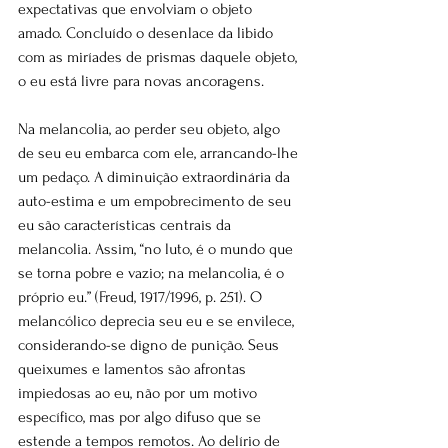
expectativas que envolviam o objeto 
amado. Concluído o desenlace da libido 
com as miríades de prismas daquele objeto, 
o eu está livre para novas ancoragens. 
Na melancolia, ao perder seu objeto, algo 
de seu eu embarca com ele, arrancando-lhe 
um pedaço. A diminuição extraordinária da 
auto-estima e um empobrecimento de seu 
eu são características centrais da 
melancolia. Assim, “no luto, é o mundo que 
se torna pobre e vazio; na melancolia, é o 
próprio eu.” (Freud, 1917/1996, p. 251). O 
melancólico deprecia seu eu e se envilece, 
considerando-se digno de punição. Seus 
queixumes e lamentos são afrontas 
impiedosas ao eu, não por um motivo 
específico, mas por algo difuso que se 
estende a tempos remotos. Ao delírio de 