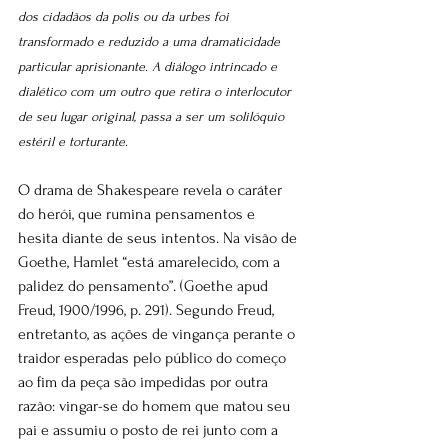
dos cidadãos da polis ou da urbes foi 
transformado e reduzido a uma dramaticidade 
particular aprisionante. A diálogo intrincado e 
dialético com um outro que retira o interlocutor 
de seu lugar original, passa a ser um solilóquio 
estéril e torturante. 
O drama de Shakespeare revela o caráter 
do herói, que rumina pensamentos e 
hesita diante de seus intentos. Na visão de 
Goethe, Hamlet “está amarelecido, com a 
palidez do pensamento”. (Goethe apud 
Freud, 1900/1996, p. 291). Segundo Freud, 
entretanto, as ações de vingança perante o 
traidor esperadas pelo público do começo 
ao fim da peça são impedidas por outra 
razão: vingar-se do homem que matou seu 
pai e assumiu o posto de rei junto com a 