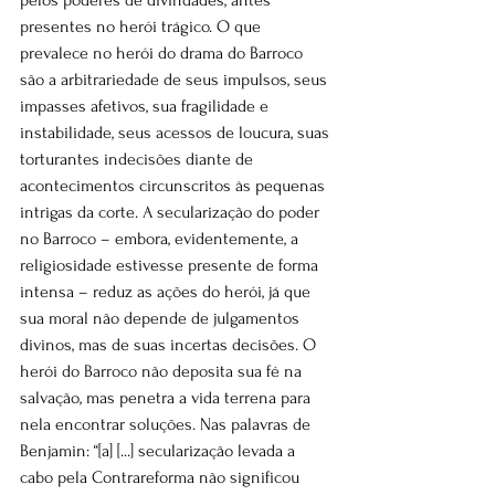
pelos poderes de divindades, antes 
presentes no herói trágico. O que 
prevalece no herói do drama do Barroco 
são a arbitrariedade de seus impulsos, seus 
impasses afetivos, sua fragilidade e 
instabilidade, seus acessos de loucura, suas 
torturantes indecisões diante de 
acontecimentos circunscritos às pequenas 
intrigas da corte. A secularização do poder 
no Barroco – embora, evidentemente, a 
religiosidade estivesse presente de forma 
intensa – reduz as ações do herói, já que 
sua moral não depende de julgamentos 
divinos, mas de suas incertas decisões. O 
herói do Barroco não deposita sua fé na 
salvação, mas penetra a vida terrena para 
nela encontrar soluções. Nas palavras de 
Benjamin: “[a] [...] secularização levada a 
cabo pela Contrareforma não significou 