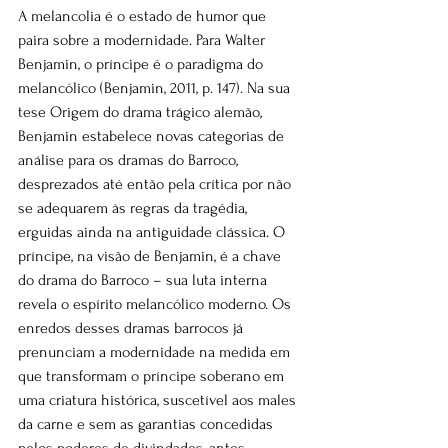
A melancolia é o estado de humor que 
paira sobre a modernidade. Para Walter 
Benjamin, o príncipe é o paradigma do 
melancólico (Benjamin, 2011, p. 147). Na sua 
tese Origem do drama trágico alemão, 
Benjamin estabelece novas categorias de 
análise para os dramas do Barroco, 
desprezados até então pela crítica por não 
se adequarem às regras da tragédia, 
erguidas ainda na antiguidade clássica. O 
príncipe, na visão de Benjamin, é a chave 
do drama do Barroco – sua luta interna 
revela o espírito melancólico moderno. Os 
enredos desses dramas barrocos já 
prenunciam a modernidade na medida em 
que transformam o príncipe soberano em 
uma criatura histórica, suscetível aos males 
da carne e sem as garantias concedidas 