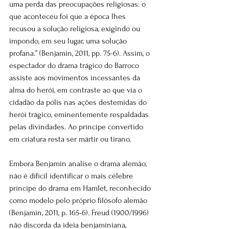
uma perda das preocupações religiosas: o 
que aconteceu foi que a época lhes 
recusou a solução religiosa, exigindo ou 
impondo, em seu lugar, uma solução 
profana.” (Benjamin, 2011, pp. 75-6). Assim, o 
espectador do drama trágico do Barroco 
assiste aos movimentos incessantes da 
alma do herói, em contraste ao que via o 
cidadão da pólis nas ações destemidas do 
herói trágico, eminentemente respaldadas 
pelas divindades. Ao príncipe convertido 
em criatura resta ser mártir ou tirano.
Embora Benjamin analise o drama alemão, 
não é difícil identificar o mais célebre 
príncipe do drama em Hamlet, reconhecido 
como modelo pelo próprio filósofo alemão 
(Benjamin, 2011, p. 165-6). Freud (1900/1996) 
não discorda da ideia benjaminiana, 