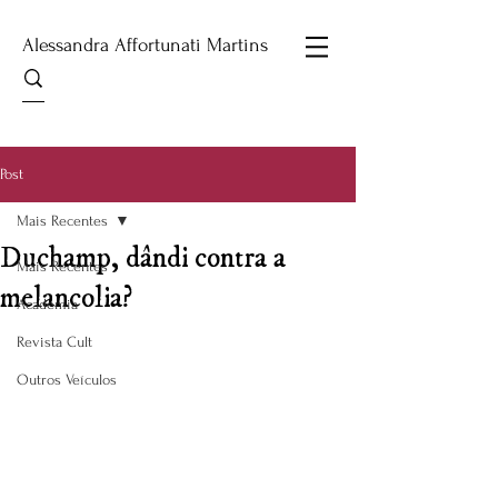
Alessandra Affortunati Martins
Post
Mais Recentes
Duchamp, dândi contra a
Mais Recentes
melancolia?
Academia
Revista Cult
Outros Veículos