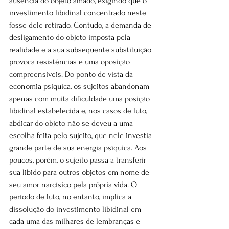
ausência do objeto amado, exigindo que o 
investimento libidinal concentrado neste 
fosse dele retirado. Contudo, a demanda de 
desligamento do objeto imposta pela 
realidade e a sua subseqüente substituição 
provoca resistências e uma oposição 
compreensíveis. Do ponto de vista da 
economia psíquica, os sujeitos abandonam 
apenas com muita dificuldade uma posição 
libidinal estabelecida e, nos casos de luto, 
abdicar do objeto não se deveu a uma 
escolha feita pelo sujeito, que nele investia 
grande parte de sua energia psíquica. Aos 
poucos, porém, o sujeito passa a transferir 
sua libido para outros objetos em nome de 
seu amor narcísico pela própria vida. O 
período de luto, no entanto, implica a 
dissolução do investimento libidinal em 
cada uma das milhares de lembranças e 