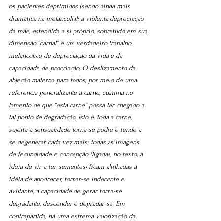
os pacientes deprimidos (sendo ainda mais 
dramática na melancolia); a violenta depreciação 
da mãe, estendida a si próprio, sobretudo em sua 
dimensão “carnal” é um verdadeiro trabalho 
melancólico de depreciação da vida e da 
capacidade de procriação. O deslizamento da 
abjeção materna para todos, por meio de uma 
referência generalizante à carne, culmina no 
lamento de que “esta carne” possa ter chegado a 
tal ponto de degradação. Isto é, toda a carne, 
sujeita à sensualidade torna-se podre e tende a 
se degenerar cada vez mais; todas as imagens 
de fecundidade e concepção (ligadas, no texto, à 
idéia de vir a ter sementes) ficam alinhadas à 
idéia de apodrecer, tornar-se indecente e 
aviltante; a capacidade de gerar torna-se 
degradante, descender é degradar-se. Em 
contrapartida, há uma extrema valorização da 