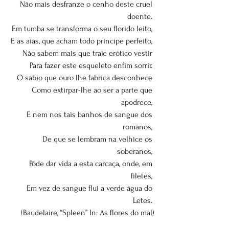
Não mais desfranze o cenho deste cruel 
doente. 
Em tumba se transforma o seu florido leito, 
E as aias, que acham todo príncipe perfeito, 
Não sabem mais que traje erótico vestir 
Para fazer este esqueleto enfim sorrir. 
O sábio que ouro lhe fabrica desconhece 
Como extirpar-lhe ao ser a parte que 
apodrece, 
E nem nos tais banhos de sangue dos 
romanos, 
De que se lembram na velhice os 
soberanos, 
Pôde dar vida a esta carcaça, onde, em 
filetes, 
Em vez de sangue flui a verde água do 
Letes. 
(Baudelaire, “Spleen” In: As flores do mal)