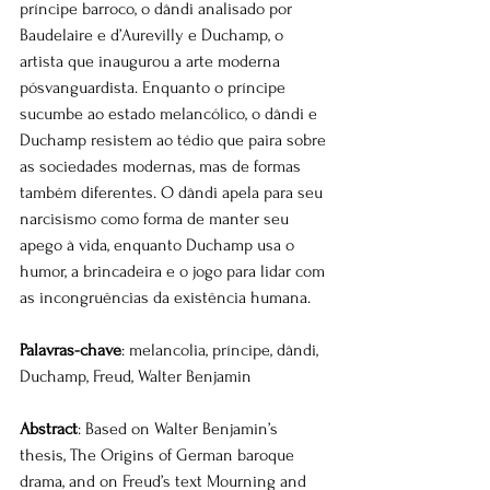
príncipe barroco, o dândi analisado por 
Baudelaire e d’Aurevilly e Duchamp, o 
artista que inaugurou a arte moderna 
pósvanguardista. Enquanto o príncipe 
sucumbe ao estado melancólico, o dândi e 
Duchamp resistem ao tédio que paira sobre 
as sociedades modernas, mas de formas 
também diferentes. O dândi apela para seu 
narcisismo como forma de manter seu 
apego à vida, enquanto Duchamp usa o 
humor, a brincadeira e o jogo para lidar com 
as incongruências da existência humana. 
Palavras-chave
: melancolia, príncipe, dândi, 
Duchamp, Freud, Walter Benjamin 
Abstract
: Based on Walter Benjamin’s 
thesis, The Origins of German baroque 
drama, and on Freud’s text Mourning and 