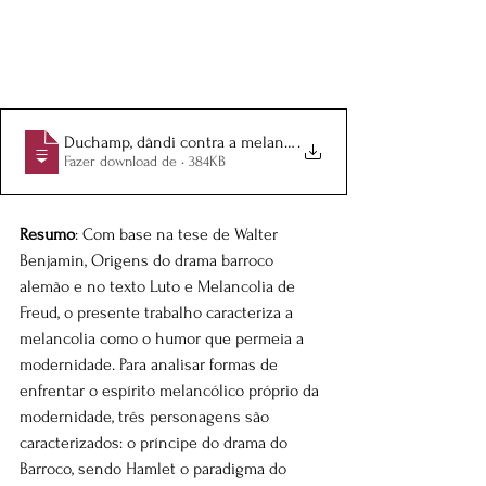
Duchamp, dândi contra a melancolia
.
Fazer download de • 384KB
Resumo
: Com base na tese de Walter 
Benjamin, Origens do drama barroco 
alemão e no texto Luto e Melancolia de 
Freud, o presente trabalho caracteriza a 
melancolia como o humor que permeia a 
modernidade. Para analisar formas de 
enfrentar o espírito melancólico próprio da 
modernidade, três personagens são 
caracterizados: o príncipe do drama do 
Barroco, sendo Hamlet o paradigma do 