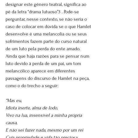
designar este gênero teatral, significa ao 
pé da letra “drama lutuoso”3 . Pode-se 
perguntar, nesse contexto, se não seria o 
caso de colocar em dúvida se o que Hamlet 
desenvolve é uma melancolia ou se seus 
sofrimentos fazem parte do curso natural 
de um luto pela perda do ente amado. 
Ainda que haja razões para se pensar num 
luto devido à perda de um pai, um tom 
melancólico aparece em diferentes 
passagens do discurso de Hamlet na peça, 
como o do trecho a seguir: 
“Mas eu, 
Idiota inerte, alma de lodo, 
Vivo na lua, insensível a minha própria 
causa, 
E não sei fazer nada, mesmo por um rei 
Cuja propriedade e vida tão preciosa 