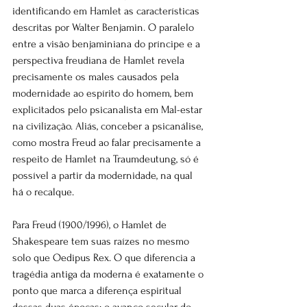
identificando em Hamlet as características 
descritas por Walter Benjamin. O paralelo 
entre a visão benjaminiana do príncipe e a 
perspectiva freudiana de Hamlet revela 
precisamente os males causados pela 
modernidade ao espírito do homem, bem 
explicitados pelo psicanalista em Mal-estar 
na civilização. Aliás, conceber a psicanálise, 
como mostra Freud ao falar precisamente a 
respeito de Hamlet na Traumdeutung, só é 
possível a partir da modernidade, na qual 
há o recalque.
Para Freud (1900/1996), o Hamlet de 
Shakespeare tem suas raízes no mesmo 
solo que Oedipus Rex. O que diferencia a 
tragédia antiga da moderna é exatamente o 
ponto que marca a diferença espiritual 