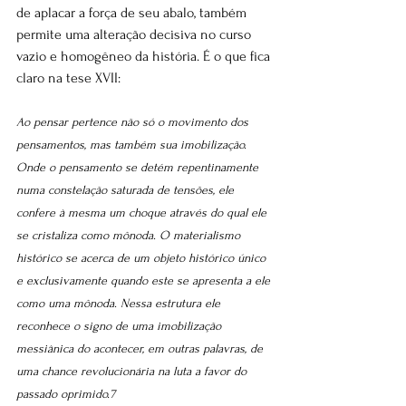
de aplacar a força de seu abalo, também 
permite uma alteração decisiva no curso 
vazio e homogêneo da história. É o que fica 
claro na tese XVII:
Ao pensar pertence não só o movimento dos 
pensamentos, mas também sua imobilização. 
Onde o pensamento se detém repentinamente 
numa constelação saturada de tensões, ele 
confere à mesma um choque através do qual ele 
se cristaliza como mônoda. O materialismo 
histórico se acerca de um objeto histórico único 
e exclusivamente quando este se apresenta a ele 
como uma mônoda. Nessa estrutura ele 
reconhece o signo de uma imobilização 
messiânica do acontecer, em outras palavras, de 
uma chance revolucionária na luta a favor do 
passado oprimido.7