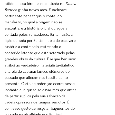
nítido e essa fórmula encontrada no 
Drama 
Barroco
 ganha novos ares. É inclusive 
pertinente pensar que o conteúdo 
manifesto, no qual a origem não se 
encontra, é a história oficial ou aquela 
contada pelos vencedores. Por tal razão, a 
lição deixada por Benjamin é a de escovar a 
história à contrapelo, rastreando o 
conteúdo latente que está soterrado pelas 
grandes obras da cultura. É aí que Benjamin 
atribui ao verdadeiro materialista-dialético 
a tarefa de capturar lances efêmeros do 
passado que afloram nas tessituras no 
presente. O ato de redenção ocorre nesse 
instante que quase se esvai, mas que antes 
de partir suplica pela sua salvação da 
cadeia opressora de tempos remotos. É 
com esse gesto de resgatar fragmentos do 
passado na atualidade que Benjamin 