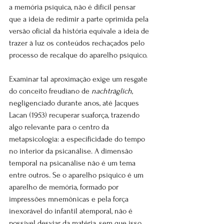
a memória psíquica, não é difícil pensar 
que a ideia de redimir a parte oprimida pela 
versão oficial da história equivale a ideia de 
trazer à luz os conteúdos rechaçados pelo 
processo de recalque do aparelho psíquico.
Examinar tal aproximação exige um resgate 
do conceito freudiano de 
nachträglich
, 
negligenciado durante anos, até Jacques 
Lacan (1953) recuperar suaforça, trazendo 
algo relevante para o centro da 
metapsicologia: a especificidade do tempo 
no interior da psicanálise. A dimensão 
temporal na psicanálise não é um tema 
entre outros. Se o aparelho psíquico é um 
aparelho de memória, formado por 
impressões mnemônicas e pela força 
inexorável do infantil atemporal, não é 
possível desviar da matéria, sem que isso 