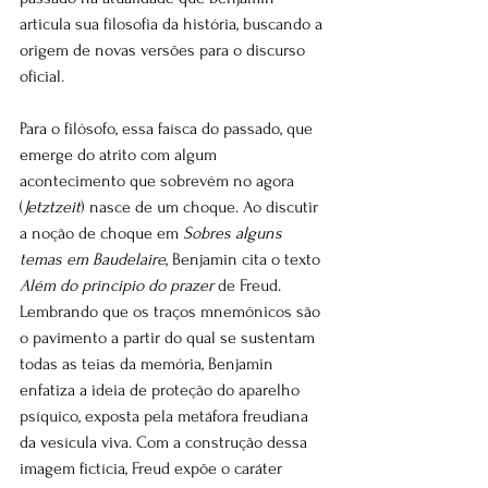
articula sua filosofia da história, buscando a 
origem de novas versões para o discurso 
oficial.
Para o filósofo, essa faísca do passado, que 
emerge do atrito com algum 
acontecimento que sobrevém no agora 
(
Jetztzeit
) nasce de um choque. Ao discutir 
a noção de choque em 
Sobres alguns 
temas em Baudelaire
, Benjamin cita o texto 
Além do principio do prazer
 de Freud. 
Lembrando que os traços mnemônicos são 
o
pavimento a partir do qual se sustentam 
todas as teias da memória, Benjamin 
enfatiza a ideia de proteção do aparelho 
psíquico, exposta pela metáfora freudiana 
da vesícula viva. Com a construção dessa 
imagem fictícia, Freud expõe o caráter 