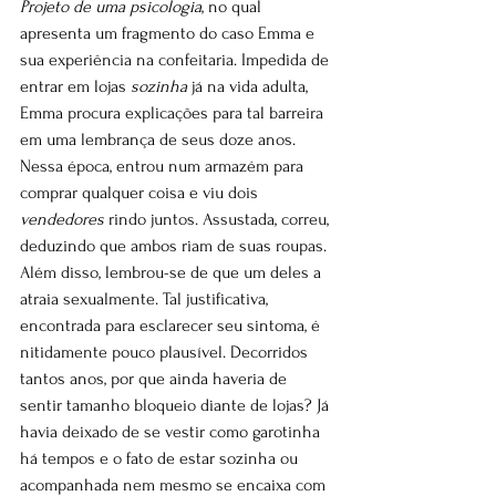
Projeto de uma psicologia
, no qual 
apresenta um fragmento do caso Emma e 
sua
experiência na confeitaria. Impedida de 
entrar em lojas 
sozinha
 já na vida adulta, 
Emma procura explicações para tal barreira 
em uma lembrança de seus doze anos. 
Nessa época, entrou num armazém para 
comprar qualquer coisa e viu dois 
vendedores
 rindo juntos. Assustada, correu, 
deduzindo que ambos riam de suas
roupas. 
Além disso, lembrou-se de que um deles a 
atraia sexualmente. Tal justificativa, 
encontrada para esclarecer seu sintoma, é 
nitidamente pouco plausível. Decorridos 
tantos anos, por que ainda haveria de 
sentir tamanho bloqueio diante de lojas? Já 
havia deixado de se vestir como garotinha 
há tempos e o fato de estar sozinha ou 
acompanhada nem mesmo se encaixa com 