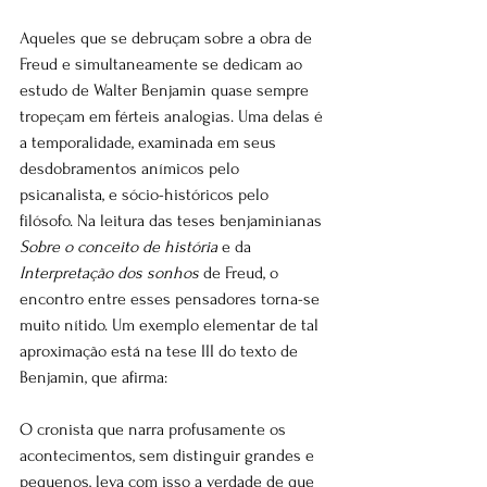
Aqueles que se debruçam sobre a obra de 
Freud e simultaneamente se dedicam ao 
estudo de Walter Benjamin quase sempre 
tropeçam em férteis analogias. Uma delas é 
a temporalidade, examinada em seus 
desdobramentos anímicos pelo 
psicanalista, e sócio-históricos pelo 
filósofo. Na leitura das teses benjaminianas 
Sobre o conceito de história
 e da 
Interpretação dos sonhos
 de Freud, o 
encontro entre esses pensadores torna-se 
muito nítido. Um exemplo elementar de tal 
aproximação está na tese III do texto de 
Benjamin, que afirma:
O cronista que narra profusamente os 
acontecimentos, sem distinguir grandes e 
pequenos, leva com isso a verdade de que 