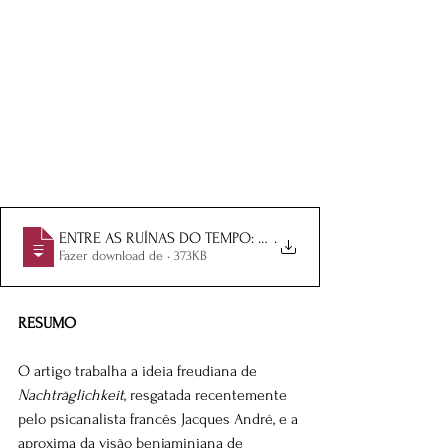
ENTRE AS RUÍNAS DO TEMPO: WALTER BENJAMIN E SIGMU
.
Fazer download de • 373KB
RESUMO
O artigo trabalha a ideia freudiana de 
Nachträglichkeit
, resgatada recentemente 
pelo psicanalista francês Jacques André, e a 
aproxima da visão benjaminiana de 