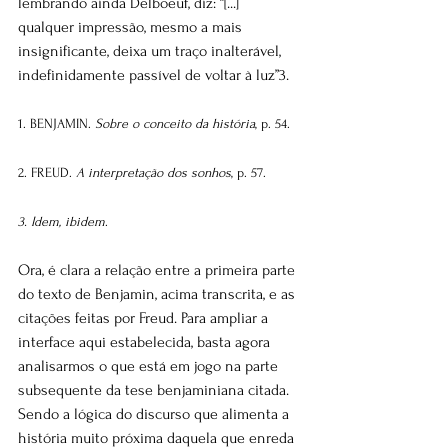
lembrando ainda Delboeuf, diz: “[...] 
qualquer impressão, mesmo a mais 
insignificante, deixa um traço inalterável, 
indefinidamente passível de voltar à luz”3.
1. BENJAMIN. 
Sobre o conceito da história
, p. 54.
2. FREUD. 
A interpretação dos sonhos
, p. 57.
3. Idem, ibidem
.
Ora, é clara a relação entre a primeira parte 
do texto de Benjamin, acima transcrita, e as 
citações feitas por Freud. Para ampliar a 
interface aqui estabelecida, basta agora 
analisarmos o que está em jogo na parte 
subsequente da tese benjaminiana citada. 
Sendo a lógica do discurso que alimenta a 
história muito próxima daquela que enreda 