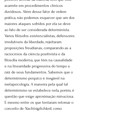
acarrete em procedimentos clínicos 
duvidosos. Além desse fator de ordem 
prática, não podemos esquecer que um dos 
maiores ataques sofridos por ela se deve 
ao fato de ser considerada determinista. 
Vários filósofos existencialistas, defensores 
irredutíveis da liberdade, rejeitaram 
proposições freudianas, comparando-as a 
raciocínios da ciência positivista e da 
filosofia moderna, que têm na causalidade 
e na linearidade progressiva do tempo a 
raiz de seus fundamentos. Sabemos que o 
determinismo psíquico é inegável na 
metapsicologia. A maneira pela qual tal 
determinismo se estabelece nela, porém, é 
questão que exige aproximação minuciosa. 
E mesmo entre os que tentaram retomar o 
conceito de 
Nachträglichkeit
, como 