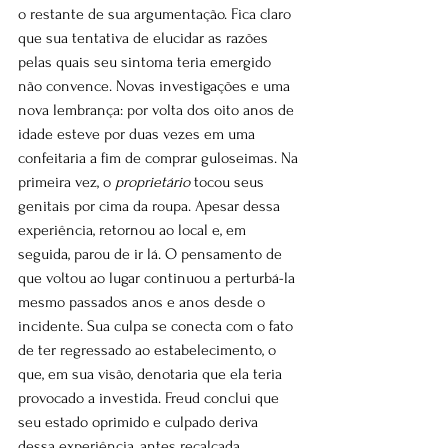
o restante de sua argumentação. Fica claro 
que sua tentativa de elucidar as razões 
pelas quais seu sintoma teria emergido 
não convence. Novas investigações e uma 
nova lembrança: por volta dos oito anos de 
idade esteve por duas vezes em uma 
confeitaria a fim de comprar guloseimas. Na 
primeira vez, o 
proprietário
 tocou seus 
genitais por cima da roupa. Apesar dessa 
experiência, retornou ao local e, em 
seguida, parou de ir lá. O pensamento de 
que voltou ao lugar continuou a perturbá-la 
mesmo passados anos e anos desde o 
incidente. Sua culpa se conecta com o fato 
de ter regressado ao estabelecimento, o 
que, em sua visão, denotaria que ela teria 
provocado a investida. Freud conclui que 
seu estado oprimido e culpado deriva 
dessa experiência, antes recalcada.