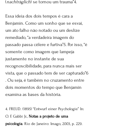
(
nachträglich
) se tornou um trauma”4.
Essa ideia dos dois tempos é cara a 
Benjamin. Como um sonho que se esvai, 
um ato falho não notado ou um deslize 
remediado, “a verdadeira imagem do 
passado passa célere e furtiva”5. Por isso, “é 
somente como imagem que lampeja 
justamente no instante de sua 
recognoscibilidade, para nunca mais ser 
vista, que o passado tem de ser capturado”6 
. Ou seja, é também no cruzamento entre 
dois momentos do tempo que Benjamin 
examina as bases da história.
4. FREUD. (1895) “Entwurf einer Psychologie” In: 
O. F. Gabbi Jr., 
Notas a projeto de uma
psicologia
. Rio de Janeiro: Imago, 2003, p. 229.