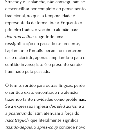
Strachey e Laplanche, não conseguiram se 
desvencilhar por completo do pensamento 
tradicional, no qual a temporalidade é 
representada de forma linear. Enquanto o 
primeiro traduz o vocábulo alemão para 
deferred action
, sugerindo uma 
ressignificação do passado no presente, 
Laplanche e
Pontalis pecam ao manterem 
esse raciocínio, apenas ampliando-o para o 
sentido inverso, isto é, o presente sendo 
iluminado pelo passado.
O termo, vertido para outras línguas, perde 
o sentido exato encontrado no alemão, 
trazendo tanto novidades como problemas. 
Se a expressão inglesa 
derrefed action
 e a 
a posteriori
 do latim atenuam a força do 
nachträglich
, que literalmente
significa 
trazido-depois
, o 
après-coup
 concede novo 