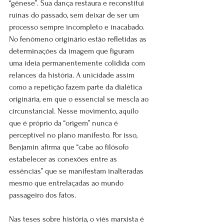
“gênese”. Sua dança restaura e reconstitui 
ruínas do passado, sem deixar de ser um 
processo sempre incompleto e inacabado. 
No fenômeno originário estão refletidas as 
determinações da imagem que figuram 
uma ideia permanentemente colidida com 
relances da história. A unicidade assim 
como a repetição fazem parte da dialética 
originária, em que o essencial se mescla ao 
circunstancial. Nesse movimento, aquilo 
que é próprio da “origem” nunca é 
perceptível no plano manifesto. Por isso, 
Benjamin afirma que “cabe ao filósofo 
estabelecer as conexões entre as 
essências” que se manifestam inalteradas 
mesmo que entrelaçadas ao mundo 
passageiro dos fatos.
Nas teses sobre história, o viés marxista é 