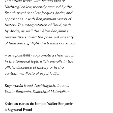
The article works with Freud’s idea of 
Nachträglichkeit, recently rescued by the 
French psychoanalyst Jacques André, and 
approaches it with Benjaminian vision of 
history. The interpretation of Freud, made 
by André, as well the Walter Benjamin’s 
perspective subvert the positivist linearity 
of time and highlight the trauma - or shock
– as a possibility to promote a short circuit 
in the temporal logic witch prevails in the 
official discourse of history or in the 
content manifesto of psychic life.
Key-words:
 Freud. Nachträglich. Trauma. 
Walter Benjamin. Dialectical Materialism.
Entre as ruínas do tempo: Walter Benjamin 
e Sigmund Freud