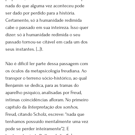
nada do que alguma vez aconteceu pode 
ser dado por perdido para a história. 
Certamente, só à humanidade redimida 
cabe o passado em sua inteireza. Isso quer 
dizer: só à humanidade redimida o seu 
passado tornou-se citável em cada um dos 
seus instantes. [...]1.
Não é difícil ler parte dessa passagem com 
os óculos da metapsicologia freudiana. Ao 
transpor o terreno sócio-histórico, ao qual 
Benjamin se dedica, para as tramas do 
aparelho psíquico, analisadas por Freud, 
íntimas coincidências afloram. No primeiro 
capítulo da 
Interpretação dos sonhos
, 
Freud, citando Scholz, escreve: “nada que 
tenhamos possuído mentalmente uma vez 
pode se perder inteiramente”2. E 