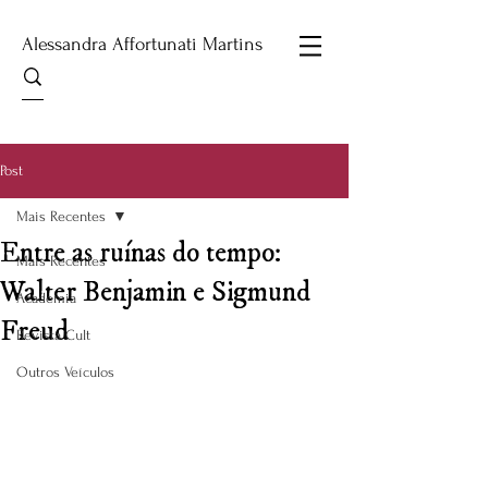
Alessandra Affortunati Martins
Post
Mais Recentes
Entre as ruínas do tempo:
Mais Recentes
Walter Benjamin e Sigmund
Academia
Freud
Revista Cult
Outros Veículos