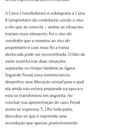
A Cena I (vendedores) é sobreposta à Cena 
II (proprietário da confeitaria), sendo o 
riso
o elo que as conecta – ambas as situações 
traziam esse elemento. Foi o 
riso do 
vendedor
 que a remeteu ao 
riso do 
proprietário
 e com esse fio a trama 
deslocada pôde ser reconstituída. O fato de 
estar sozinha
 nas duas situações 
separadas no tempo também as ligava. 
Segundo Freud, essa reminiscência 
despertou uma 
liberação sexual
 para a qual 
ela ainda não estava preparada na época e 
esta se transformou em angústia. Ao 
concluir sua apresentação do caso, Freud 
assim se expressa: “[...] Por toda parte, 
descobre-se que é reprimida uma 
recordação que apenas 
posteriormente