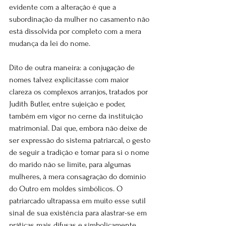
evidente com a alteração é que a 
subordinação da mulher no casamento não 
está dissolvida por completo com a mera 
mudança da lei do nome.
Dito de outra maneira: a conjugação de 
nomes talvez explicitasse com maior 
clareza os complexos arranjos, tratados por 
Judith Butler, entre sujeição e poder, 
também em vigor no cerne da instituição 
matrimonial. Daí que, embora não deixe de 
ser expressão do sistema patriarcal, o gesto 
de seguir a tradição e tomar para si o nome 
do marido não se limite, para algumas 
mulheres, à mera consagração do domínio 
do Outro em moldes simbólicos. O 
patriarcado ultrapassa em muito esse sutil 
sinal de sua existência para alastrar-se em 
práticas mais difusas e simbolicamente 