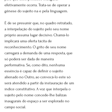
efetivamente ocorra. Trata-se de operar a 
gênese do sujeito na e pela linguagem.
É de se presumir que, no quadro retratado, 
a interpelação do sujeito pelo seu nome 
próprio assuma lugar decisivo. Chamá-lo 
implicará uma oferta tácita de 
reconhecimento. O grito de seu nome 
carregará a demanda de uma resposta, que 
só poderá ser dada de maneira 
performativa. Se, como dito, nenhuma 
essência é capaz de definir o sujeito 
alienado no Outro, ao convocá-lo este só 
será atendido a partir da instauração de um 
índice constitutivo. A voz que interpela o 
sujeito pelo nome concede-lhe balizas 
inaugurais do espaço a ser explorado no 
campo social.