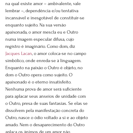
na qual existe amor – ambivalente, vale 
lembrar –, dependência e/ou tentativa 
incansável e inesgotável de constituir-se 
enquanto sujeito. Na sua versão 
apaixonada, o amor mescla eu e Outro 
numa imagem especular difusa, cujo 
registro é imaginário. Como dom, diz 
Jacques Lacan
, o amor coloca-se no campo 
simbólico, onde enreda-se à linguagem. 
Enquanto na paixão o Outro é objeto, no 
dom o Outro opera como sujeito. O 
apaixonado é o eterno insatisfeito. 
Nenhuma prova de amor será suficiente 
para aplacar seus anseios de unidade com 
o Outro, presa de suas fantasias. Se elas se 
dissolvem pela manifestação concreta do 
Outro, nasce o ódio voltado a si e ao objeto 
amado. Nem o desaparecimento do Outro 
aplaca os ânimos de um amor não 