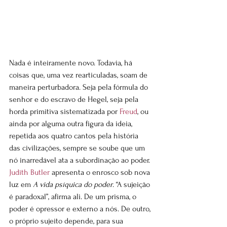
Nada é inteiramente novo. Todavia, há 
coisas que, uma vez rearticuladas, soam de 
maneira perturbadora. Seja pela fórmula do 
senhor e do escravo de Hegel, seja pela 
horda primitiva sistematizada por 
Freud
, ou 
ainda por alguma outra figura da ideia, 
repetida aos quatro cantos pela história 
das civilizações, sempre se soube que um 
nó inarredável ata a subordinação ao poder. 
Judith Butler
 apresenta o enrosco sob nova 
luz em 
A vida psíquica do poder
. “A sujeição 
é paradoxal”, afirma ali. De um prisma, o 
poder é opressor e externo a nós. De outro, 
o próprio sujeito depende, para sua 