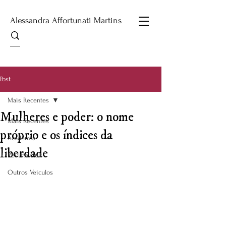
Alessandra Affortunati Martins
Post
Mais Recentes
Mulheres e poder: o nome
Mais Recentes
próprio e os índices da
Academia
liberdade
Revista Cult
Outros Veículos