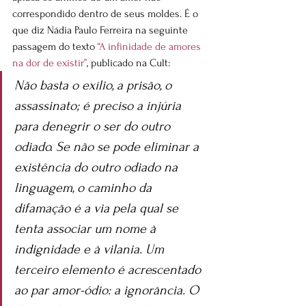
correspondido dentro de seus moldes. É o 
que diz Nádia Paulo Ferreira na seguinte 
passagem do texto 
“A infinidade de amores 
na dor de existir”
, publicado na Cult:
Não basta o exílio, a prisão, o 
assassinato; é preciso a injúria 
para denegrir o ser do outro 
odiado. Se não se pode eliminar a 
existência do outro odiado na 
linguagem, o caminho da 
difamação é a via pela qual se 
tenta associar um nome à 
indignidade e à vilania. Um 
terceiro elemento é acrescentado 
ao par amor-ódio: a ignorância. O 