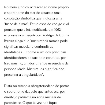
No meio jurídico, acrescer ao nome próprio 
o sobrenome do marido assumia uma 
conotação simbólica que indicava uma 
“fusão de almas”. Estudiosos do código civil 
pensam que a lei, modificada em 1962, 
expressava um equívoco. Rodrigo da Cunha 
Pereira alega que “misturar os nomes pode 
significar mesclar e confundir as 
identidades. O nome é um dos principais 
identificadores do sujeito e constitui, por 
isso mesmo, um dos direitos essenciais da 
personalidade. Misturá-los significa não 
preservar a singularidade”.
Dista no tempo a obrigatoriedade de portar 
o sobrenome daquele que antes era, por 
direito, o patriarca na zona nuclear de 
parentesco. O que talvez não fique 