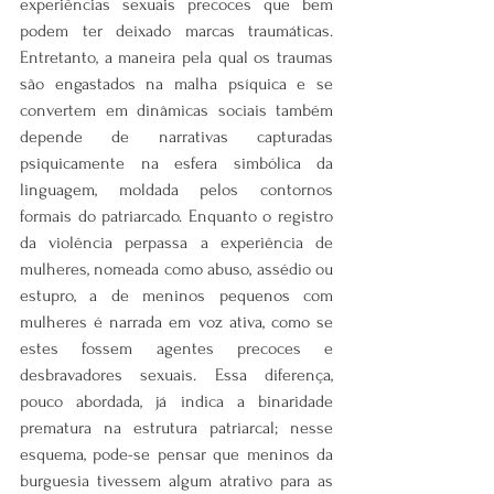
experiências sexuais precoces que bem 
podem ter deixado marcas traumáticas. 
Entretanto, a maneira pela qual os traumas 
são engastados na malha psíquica e se 
convertem em dinâmicas sociais também 
depende de narrativas capturadas 
psiquicamente na esfera simbólica da 
linguagem, moldada pelos contornos 
formais do patriarcado. Enquanto o registro 
da violência perpassa a experiência de 
mulheres, nomeada como abuso, assédio ou 
estupro, a de meninos pequenos com 
mulheres é narrada em voz ativa, como se 
estes fossem agentes precoces e 
desbravadores sexuais. Essa diferença, 
pouco abordada, já indica a binaridade 
prematura na estrutura patriarcal; nesse 
esquema, pode-se pensar que meninos da 
burguesia tivessem algum atrativo para as 