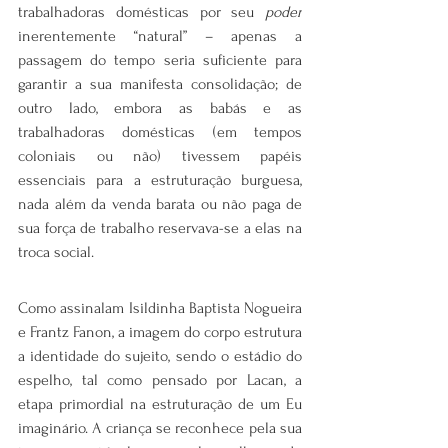
trabalhadoras domésticas por seu 
poder
inerentemente “natural” – apenas a 
passagem do tempo seria suficiente para 
garantir a sua manifesta consolidação; de 
outro lado, embora as babás e as 
trabalhadoras domésticas (em tempos 
coloniais ou não) tivessem papéis 
essenciais para a estruturação burguesa, 
nada além da venda barata ou não paga de 
sua força de trabalho reservava-se a elas na 
troca social.
Como assinalam Isildinha Baptista Nogueira 
e Frantz Fanon, a imagem do corpo estrutura 
a identidade do sujeito, sendo o estádio do 
espelho, tal como pensado por Lacan, a 
etapa primordial na estruturação de um Eu 
imaginário. A criança se reconhece pela sua 