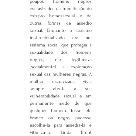
poupou homens negros 
escravizados da humilhação do 
estupro homossexual e de 
outras formas de assédio 
sexual. Enquanto o sexismo 
institucionalizado era um 
sistema social que protegia a 
sexualidade dos homens 
negros, ele legitimava 
(socialmente) a exploração 
sexual das mulheres negras. A 
mulher escravizada vivia 
sempre atenta à sua 
vulnerabilidade sexual e em 
permanente medo de que 
qualquer homem, fosse ele 
branco ou negro, pudesse 
escolhê-la para assediá-la e 
vitimizá-la. Linda Brent 