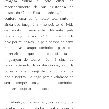
imagem virtual e pelo olhar de 
reconhecimento de sua existência no 
desejo do Outro. Essa unidade egóica, que 
confere uma conformação totalizante – 
ainda que imaginária – ao sujeito, é vivida 
de modo inteiramente diferente pela 
pessoa negra do século XIX – e talvez ainda 
hoje por muitos/as – e pela pessoa de baixa 
renda. No campo simbólico patriarcal-
imperialista, que dá consistência à 
linguagem do Outro, não há sinal de 
reconhecimento da existência negra ou da 
pobre; o olhar desejante do Outro – que 
não é neutro – é cego para a validação de 
seus campos imaginário e simbólico 
enquanto sujeitos de desejo.
Entretanto, o menino burguês branco, que 
recebe os cuidados extremamente 