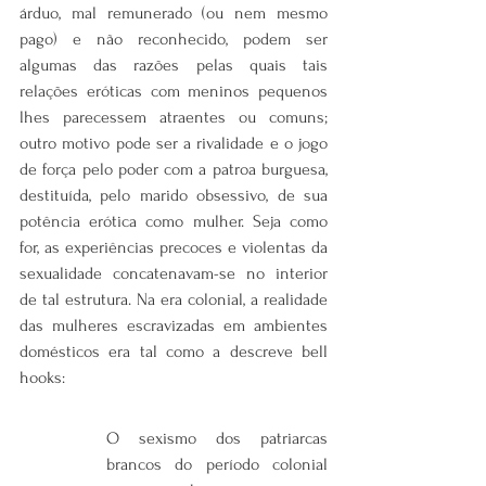
árduo, mal remunerado (ou nem mesmo 
pago) e não reconhecido, podem ser 
algumas das razões pelas quais tais 
relações eróticas com meninos pequenos 
lhes parecessem atraentes ou comuns; 
outro motivo pode ser a rivalidade e o jogo 
de força pelo poder com a patroa burguesa, 
destituída, pelo marido obsessivo, de sua 
potência erótica como mulher. Seja como 
for, as experiências precoces e violentas da 
sexualidade concatenavam-se no interior 
de tal estrutura. Na era colonial, a realidade 
das mulheres escravizadas em ambientes 
domésticos era tal como a descreve bell 
hooks:
O sexismo dos patriarcas 
brancos do período colonial 