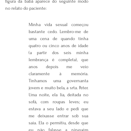
figura da babá aparece do seguinte modo 
no relato do paciente:
Minha vida sexual começou 
bastante cedo. Lembro-me de 
uma cena de quando tinha 
quatro ou cinco anos de idade 
(a partir dos seis minha 
lembrança é completa), que 
anos depois me veio 
claramente à memória. 
Tínhamos uma governanta 
jovem e muito bela, a srta. Peter. 
Uma noite, ela lia, deitada no 
sofá, com roupas leves; eu 
estava a seu lado e pedi que 
me deixasse entrar sob sua 
saia. Ela o permitiu, desde que 
eu não falasse a ninguém 