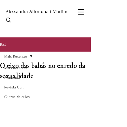
Alessandra Affortunati Martins
Post
Mais Recentes
O eixo das babás no enredo da
Mais Recentes
sexualidade
Academia
Revista Cult
Outros Veículos