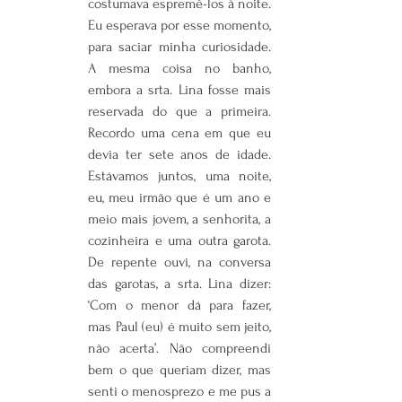
costumava espremê-los à noite. 
Eu esperava por esse momento, 
para saciar minha curiosidade. 
A mesma coisa no banho, 
embora a srta. Lina fosse mais 
reservada do que a primeira. 
Recordo uma cena em que eu 
devia ter sete anos de idade. 
Estávamos juntos, uma noite, 
eu, meu irmão que é um ano e 
meio mais jovem, a senhorita, a 
cozinheira e uma outra garota. 
De repente ouvi, na conversa 
das garotas, a srta. Lina dizer: 
‘Com o menor dá para fazer, 
mas Paul (eu) é muito sem jeito, 
não acerta’. Não compreendi 
bem o que queriam dizer, mas 
senti o menosprezo e me pus a 