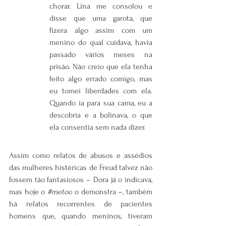
chorar. Lina me consolou e 
disse que uma garota, que 
fizera algo assim com um 
menino do qual cuidava, havia 
passado vários meses na 
prisão. Não creio que ela tenha 
feito algo errado comigo, mas 
eu tomei liberdades com ela. 
Quando ia para sua cama, eu a 
descobria e a bolinava, o que 
ela consentia sem nada dizer.
Assim como relatos de abusos e assédios 
das mulheres histéricas de Freud talvez não 
fossem tão fantasiosos – Dora já o indicava, 
mas hoje o 
#metoo
 o demonstra –, também 
há relatos recorrentes de pacientes 
homens que, quando meninos, tiveram 