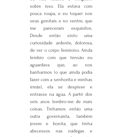
sobre isso. Ela estava com 
pouca roupa, e eu toquei nos 
seus genitais e no ventre, que 
me pareceram esquisitos. 
Desde então sinto uma 
curiosidade ardente, dolorosa, 
de ver o corpo feminino. Ainda 
lembro com que tensão eu 
aguardava que, ao nos 
banharmos (o que ainda podia 
fazer com a senhorita e minhas 
irmãs), ela se despisse e 
entrasse na água. A partir dos 
seis anos lembro-me de mais 
coisas. Tínhamos então uma 
outra governanta, também 
jovem e bonita, que tinha 
abscessos nas nádegas e 