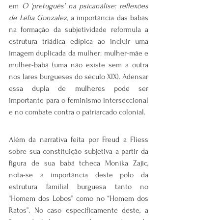
em 
O ‘pretuguês’ na psicanálise: reflexões 
de Lélia Gonzalez
, a importância das babás 
na formação da subjetividade reformula a 
estrutura triádica edípica ao incluir uma 
imagem duplicada da mulher: mulher-mãe e 
mulher-babá (uma não existe sem a outra 
nos lares burgueses do século XIX). Adensar 
essa dupla de mulheres pode ser 
importante para o feminismo interseccional 
e no combate contra o patriarcado colonial.
Além da narrativa feita por Freud a Fliess 
sobre sua constituição subjetiva a partir da 
figura de sua babá tcheca Monika Zajic, 
nota-se a importância deste polo da 
estrutura familial burguesa tanto no 
“Homem dos Lobos” como no “Homem dos 
Ratos”. No caso especificamente deste, a 