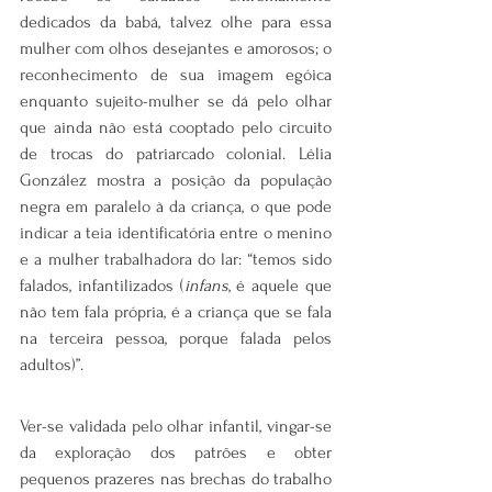
dedicados da babá, talvez olhe para essa 
mulher com olhos desejantes e amorosos; o 
reconhecimento de sua imagem egóica 
enquanto sujeito-mulher se dá pelo olhar 
que ainda não está cooptado pelo circuito 
de trocas do patriarcado colonial. Lélia 
González mostra a posição da população 
negra em paralelo à da criança, o que pode 
indicar a teia identificatória entre o menino 
e a mulher trabalhadora do lar: “temos sido 
falados, infantilizados (
infans
, é aquele que 
não tem fala própria, é a criança que se fala 
na terceira pessoa, porque falada pelos 
adultos)”.
Ver-se validada pelo olhar infantil, vingar-se 
da exploração dos patrões e obter 
pequenos prazeres nas brechas do trabalho 