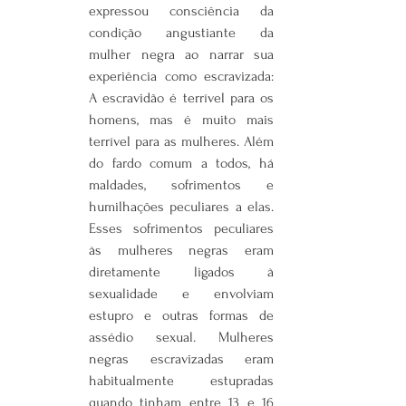
expressou consciência da 
condição angustiante da 
mulher negra ao narrar sua 
experiência como escravizada: 
A escravidão é terrível para os 
homens, mas é muito mais 
terrível para as mulheres. Além 
do fardo comum a todos, há 
maldades, sofrimentos e 
humilhações peculiares a elas. 
Esses sofrimentos peculiares 
às mulheres negras eram 
diretamente ligados à 
sexualidade e envolviam 
estupro e outras formas de 
assédio sexual. Mulheres 
negras escravizadas eram 
habitualmente estupradas 
quando tinham entre 13 e 16 