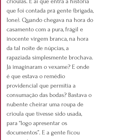
crioulas. É aí que entra a história 
que foi contada prá gente (brigada, 
Ione). Quando chegava na hora do 
casamento com a pura, frágil e 
inocente virgem branca, na hora 
da tal noite de núpcias, a 
rapaziada simplesmente brochava. 
Já imaginaram o vexame? E onde 
é que estava o remédio 
providencial que permitia a 
consumação das bodas? Bastava o 
nubente cheirar uma roupa de 
crioula que tivesse sido usada, 
para “logo apresentar os 
documentos”. E a gente ficou 