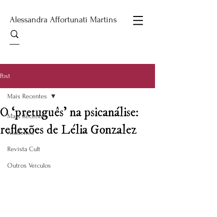
Alessandra Affortunati Martins
Post
Mais Recentes
O ‘pretuguês’ na psicanálise:
Mais Recentes
reflexões de Lélia Gonzalez
Academia
Revista Cult
Outros Veículos