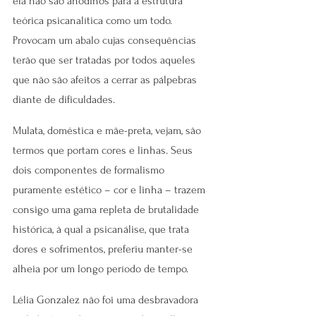
ela não são anódinos para a estrutura 
teórica psicanalítica como um todo. 
Provocam um abalo cujas consequências 
terão que ser tratadas por todos aqueles 
que não são afeitos a cerrar as pálpebras 
diante de dificuldades.
Mulata, doméstica e mãe-preta, vejam, são 
termos que portam cores e linhas. Seus 
dois componentes de formalismo 
puramente estético – cor e linha – trazem 
consigo uma gama repleta de brutalidade 
histórica, à qual a psicanálise, que trata 
dores e sofrimentos, preferiu manter-se 
alheia por um longo período de tempo.
Lélia Gonzalez não foi uma desbravadora 