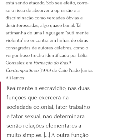
está sendo atacado. Sob seu efeito, corre-
se o risco de absorver a opressão e a 
discriminação como verdades óbvias e 
desinteressadas, algo quase banal. Tal 
artimanha de uma linguagem “sutilmente 
violenta” se encontra em linhas de obras 
consagradas de autores célebres, como o 
vergonhoso trecho identificado por Lélia 
Gonzalez em 
Formação do Brasil 
Contemporâneo 
(1976) de Caio Prado Junior. 
Ali lemos:
Realmente a escravidão, nas duas 
funções que exercerá na 
sociedade colonial, fator trabalho 
e fator sexual, não determinará 
senão relações elementares a 
muito simples. […] A outra função 