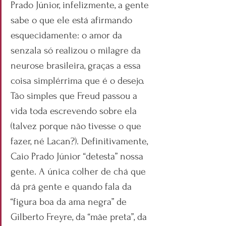
Prado Júnior, infelizmente, a gente 
sabe o que ele está afirmando 
esquecidamente: o amor da 
senzala só realizou o milagre da 
neurose brasileira, graças a essa 
coisa simplérrima que é o desejo. 
Tão simples que Freud passou a 
vida toda escrevendo sobre ela 
(talvez porque não tivesse o que 
fazer, né Lacan?). Definitivamente, 
Caio Prado Júnior “detesta” nossa 
gente. A única colher de chá que 
dá prá gente e quando fala da 
“figura boa da ama negra” de 
Gilberto Freyre, da “mãe preta”, da 