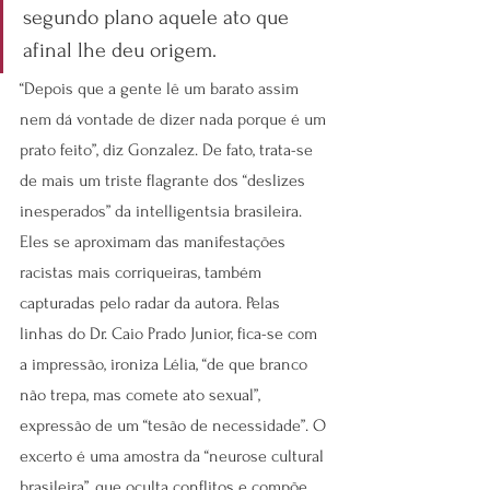
segundo plano aquele ato que 
afinal lhe deu origem.
“Depois que a gente lê um barato assim 
nem dá vontade de dizer nada porque é um 
prato feito”, diz Gonzalez. De fato, trata-se 
de mais um triste flagrante dos “deslizes 
inesperados” da intelligentsia brasileira. 
Eles se aproximam das manifestações 
racistas mais corriqueiras, também 
capturadas pelo radar da autora. Pelas 
linhas do Dr. Caio Prado Junior, fica-se com 
a impressão, ironiza Lélia, “de que branco 
não trepa, mas comete ato sexual”, 
expressão de um “tesão de necessidade”. O 
excerto é uma amostra da “neurose cultural 
brasileira”, que oculta conflitos e compõe 