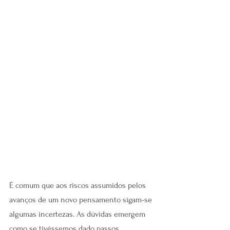
É comum que aos riscos assumidos pelos 
avanços de um novo pensamento sigam-se 
algumas incertezas. As dúvidas emergem 
como se tivéssemos dado passos 