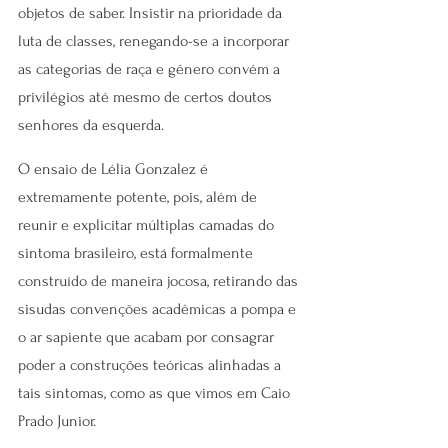
objetos de saber. Insistir na prioridade da 
luta de classes, renegando-se a incorporar 
as categorias de raça e gênero convém a 
privilégios até mesmo de certos doutos 
senhores da esquerda.
O ensaio de Lélia Gonzalez é 
extremamente potente, pois, além de 
reunir e explicitar múltiplas camadas do 
sintoma brasileiro, está formalmente 
construído de maneira jocosa, retirando das 
sisudas convenções acadêmicas a pompa e 
o ar sapiente que acabam por consagrar 
poder a construções teóricas alinhadas a 
tais sintomas, como as que vimos em Caio 
Prado Junior.