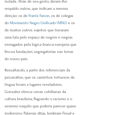
isolada. Atrás de seu gesto, deram-lhe 
respaldo outros, que indicam a mesma 
direção: os de 
Frantz Fanon
, os de colegas 
do 
Movimento Negro Unificado (MNU)
 e os 
de muitos outros sujeitos que travaram 
uma luta pelo espaço de negros e negras 
esmagados pela lógica branca-europeia que 
fincou fundações segregatórias nas terras 
do nosso país.
Ressaltando, a partir dos referenciais da 
psicanálise, que os caminhos tortuosos da 
língua levam a lugares reveladores, 
Gonzalez elenca cenas cotidianas da 
cultura brasileira, flagrando o racismo e o 
sexismo naquilo que poderia parecer quase 
inofensivo. Palavras ditas, lembram Freud e 