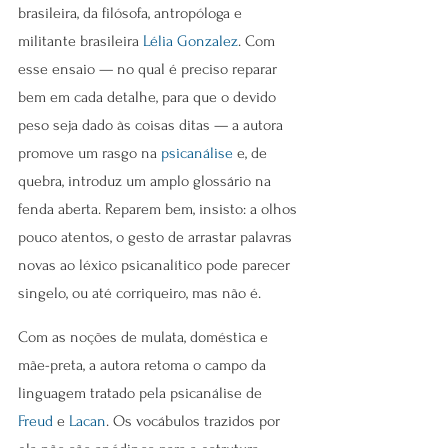
brasileira, da filósofa, antropóloga e 
militante brasileira 
Lélia Gonzalez
. Com 
esse ensaio — no qual é preciso reparar 
bem em cada detalhe, para que o devido 
peso seja dado às coisas ditas — a autora 
promove um rasgo na 
psicanálise
 e, de 
quebra, introduz um amplo glossário na 
fenda aberta. Reparem bem, insisto: a olhos 
pouco atentos, o gesto de arrastar palavras 
novas ao léxico psicanalítico pode parecer 
singelo, ou até corriqueiro, mas não é.
Com as noções de mulata, doméstica e 
mãe-preta, a autora retoma o campo da 
linguagem tratado pela psicanálise de 
Freud
 e 
Lacan
. Os vocábulos trazidos por 