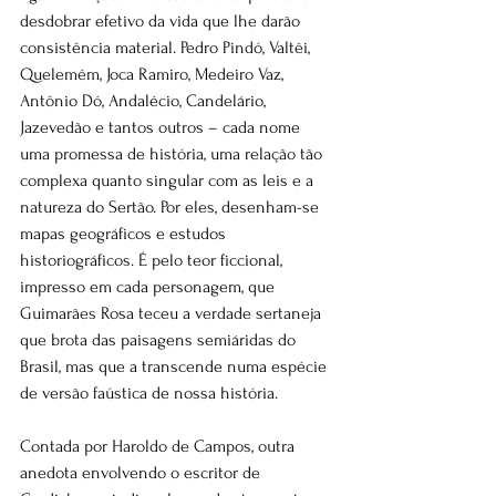
desdobrar efetivo da vida que lhe darão 
consistência material. Pedro Pindó, Valtêi, 
Quelemém, Joca Ramiro, Medeiro Vaz, 
Antônio Dó, Andalécio, Candelário, 
Jazevedão e tantos outros – cada nome 
uma promessa de história, uma relação tão 
complexa quanto singular com as leis e a 
natureza do Sertão. Por eles, desenham-se 
mapas geográficos e estudos 
historiográficos. É pelo teor ficcional, 
impresso em cada personagem, que 
Guimarães Rosa teceu a verdade sertaneja 
que brota das paisagens semiáridas do 
Brasil, mas que a transcende numa espécie 
de versão faústica de nossa história.
Contada por Haroldo de Campos, outra 
anedota envolvendo o escritor de 