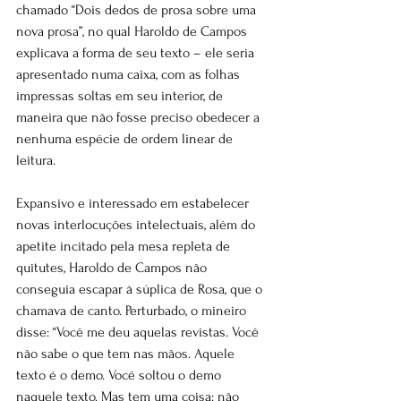
chamado “Dois dedos de prosa sobre uma 
nova prosa”, no qual Haroldo de Campos 
explicava a forma de seu texto – ele seria 
apresentado numa caixa, com as folhas 
impressas soltas em seu interior, de 
maneira que não fosse preciso obedecer a 
nenhuma espécie de ordem linear de 
leitura.
Expansivo e interessado em estabelecer 
novas interlocuções intelectuais, além do 
apetite incitado pela mesa repleta de 
quitutes, Haroldo de Campos não 
conseguia escapar à súplica de Rosa, que o 
chamava de canto. Perturbado, o mineiro 
disse: “Você me deu aquelas revistas. Você 
não sabe o que tem nas mãos. Aquele 
texto é o demo. Você soltou o demo 
naquele texto. Mas tem uma coisa: não 