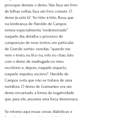
provoque demais o demo. Não faça um livro 
de folhas soltas, faça um livro comum. O 
demo já está lá”. No tête-à-tête, Rosa, que 
na lembrança de Haroldo de Campos 
estava especialmente “endemoniado” 
naquele dia, detalha o processo de 
composição de seus textos, em particular 
de Grande sertão: veredas: “quando me 
vem o texto, eu fico nu, rolo no chão, luto 
com o demo de madrugada no meu 
escritório e, depois, naquele impacto, 
naquele impulso, escrevo”. Haroldo de 
Campos nota que não se tratava de uma 
metáfora. O demo de Guimarães era um 
demo encarnado, a forma da negatividade 
que, para ele, assumia uma força demoníaca.
Se retomo aqui essas cenas diabólicas e 