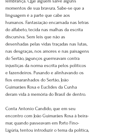
lembrança. Que alguém salve alguns 
momentos de sua bravura. Sabe-se que a 
linguagem é a parte que cabe aos 
humanos. Fantasiação encarnada nas letras 
do alfabeto, tecida nas malhas da escrita 
discursiva. Sem leis que não as 
desenhadas pelas vidas traçadas nas lutas, 
nas desgraças, nos amores e nas paisagens 
do Sertão, jagunços guerreavam contra 
injustiças da norma escrita pelos políticos 
e fazendeiros. Puxando e alinhavando os 
fios emaranhados do Sertão, João 
Guimarães Rosa e Euclides da Cunha 
deram vida à memória do Brasil de dentro.
Conta Antonio Candido, que em seu 
encontro com João Guimarães Rosa à beira-
mar, quando passeavam em Porto Fino-
Ligúria, tentou introduzir o tema da política, 