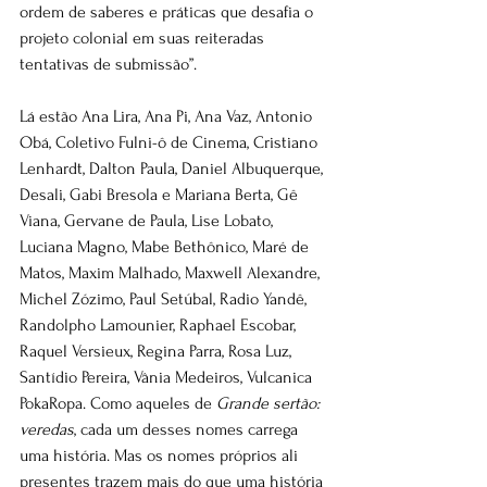
ordem de saberes e práticas que desafia o 
projeto colonial em suas reiteradas 
tentativas de submissão”.
Lá estão Ana Lira, Ana Pi, Ana Vaz, Antonio 
Obá, Coletivo Fulni-ô de Cinema, Cristiano 
Lenhardt, Dalton Paula, Daniel Albuquerque, 
Desali, Gabi Bresola e Mariana Berta, Gê 
Viana, Gervane de Paula, Lise Lobato, 
Luciana Magno, Mabe Bethônico, Maré de 
Matos, Maxim Malhado, Maxwell Alexandre, 
Michel Zózimo, Paul Setúbal, Radio Yandê, 
Randolpho Lamounier, Raphael Escobar, 
Raquel Versieux, Regina Parra, Rosa Luz, 
Santídio Pereira, Vânia Medeiros, Vulcanica 
PokaRopa. Como aqueles de 
Grande sertão: 
veredas
, cada um desses nomes carrega 
uma história. Mas os nomes próprios ali 
presentes trazem mais do que uma história 