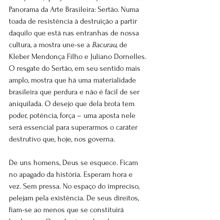
Panorama da Arte Brasileira: Sertão. Numa 
toada de resistência à destruição a partir 
daquilo que está nas entranhas de nossa 
cultura, a mostra une-se a 
Bacurau
, de 
Kleber Mendonça Filho e Juliano Dornelles. 
O resgate do Sertão, em seu sentido mais 
amplo, mostra que há uma materialidade 
brasileira que perdura e não é fácil de ser 
aniquilada. O desejo que dela brota tem 
poder, potência, força – uma aposta nele 
será essencial para superarmos o caráter 
destrutivo que, hoje, nos governa.
De uns homens, Deus se esquece. Ficam 
no apagado da história. Esperam hora e 
vez. Sem pressa. No espaço do impreciso, 
pelejam pela existência. De seus direitos, 
fiam-se ao menos que se constituirá 