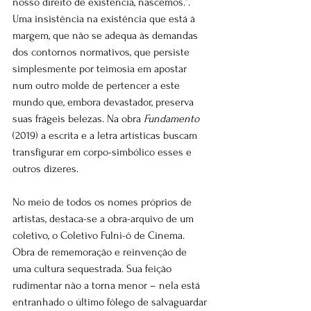
nosso direito de existência, nascemos.”. 
Uma insistência na existência que está à 
margem, que não se adequa às demandas 
dos contornos normativos, que persiste 
simplesmente por teimosia em apostar 
num outro molde de pertencer a este 
mundo que, embora devastador, preserva 
suas frágeis belezas. Na obra 
Fundamento
(2019) a escrita e a letra artísticas buscam 
transfigurar em corpo-simbólico esses e 
outros dizeres.
No meio de todos os nomes próprios de 
artistas, destaca-se a obra-arquivo de um 
coletivo, o Coletivo Fulni-ô de Cinema. 
Obra de rememoração e reinvenção de 
uma cultura sequestrada. Sua feição 
rudimentar não a torna menor – nela está 
entranhado o último fôlego de salvaguardar 