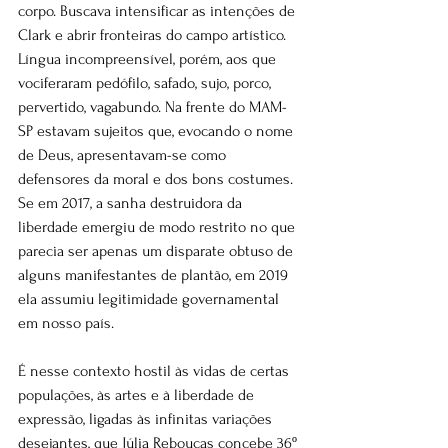
corpo. Buscava intensificar as intenções de 
Clark e abrir fronteiras do campo artístico. 
Língua incompreensível, porém, aos que 
vociferaram pedófilo, safado, sujo, porco, 
pervertido, vagabundo. Na frente do MAM-
SP estavam sujeitos que, evocando o nome 
de Deus, apresentavam-se como 
defensores da moral e dos bons costumes. 
Se em 2017, a sanha destruidora da 
liberdade emergiu de modo restrito no que 
parecia ser apenas um disparate obtuso de 
alguns manifestantes de plantão, em 2019 
ela assumiu legitimidade governamental 
em nosso país.
É nesse contexto hostil às vidas de certas 
populações, às artes e à liberdade de 
expressão, ligadas às infinitas variações 
desejantes, que Júlia Rebouças concebe 36º 