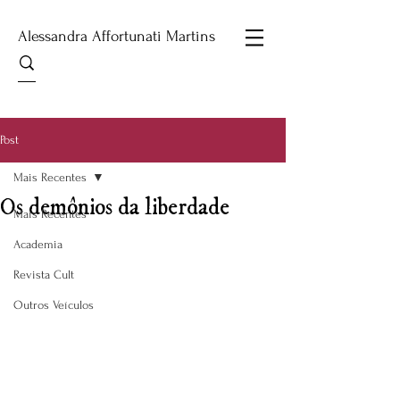
Alessandra Affortunati Martins
Post
Mais Recentes
Os demônios da liberdade
Mais Recentes
Academia
Revista Cult
Outros Veículos