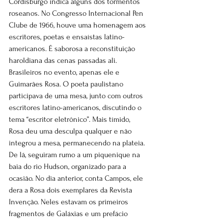
Cordisburgo indica alguns dos tormentos 
roseanos. No Congresso Internacional Pen 
Clube de 1966, houve uma homenagem aos 
escritores, poetas e ensaístas latino-
americanos. É saborosa a reconstituição 
haroldiana das cenas passadas ali. 
Brasileiros no evento, apenas ele e 
Guimarães Rosa. O poeta paulistano 
participava de uma mesa, junto com outros 
escritores latino-americanos, discutindo o 
tema “escritor eletrônico”. Mais tímido, 
Rosa deu uma desculpa qualquer e não 
integrou a mesa, permanecendo na plateia. 
De lá, seguiram rumo a um piquenique na 
baia do rio Hudson, organizado para a 
ocasião. No dia anterior, conta Campos, ele 
dera a Rosa dois exemplares da Revista 
Invenção. Neles estavam os primeiros 
fragmentos de Galáxias e um prefácio 