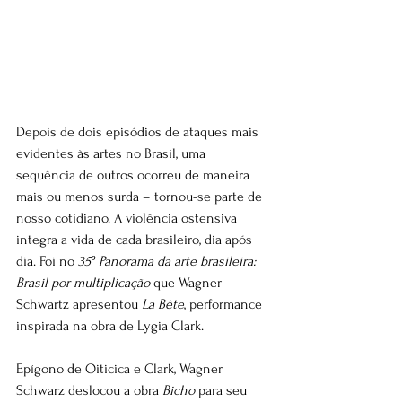
Depois de dois episódios de ataques mais 
evidentes às artes no Brasil, uma 
sequência de outros ocorreu de maneira 
mais ou menos surda – tornou-se parte de 
nosso cotidiano. A violência ostensiva 
integra a vida de cada brasileiro, dia após 
dia. Foi no 
35º Panorama da arte brasileira: 
Brasil por multiplicação
 que Wagner 
Schwartz apresentou 
La Bête
, performance 
inspirada na obra de Lygia Clark.
Epígono de Oiticica e Clark, Wagner 
Schwarz deslocou a obra 
Bicho
 para seu 