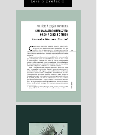
Leia o prefácio