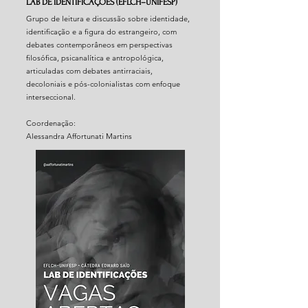
LAB DE IDENTIFICAÇÕES (EFLCH–UNIFESP)
Grupo de leitura e discussão sobre identidade,
identificação e a figura do estrangeiro, com
debates contemporâneos em perspectivas
filosófica, psicanalítica e antropológica,
articuladas com debates antirraciais,
decoloniais e pós-colonialistas com enfoque
interseccional.
Coordenação:
Alessandra Affortunati Martins