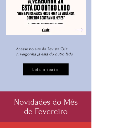
Acesse no site da Revista Cult:
A vergonha já está do outro lado
Leia o texto
Novidades do Mês
de Fevereiro