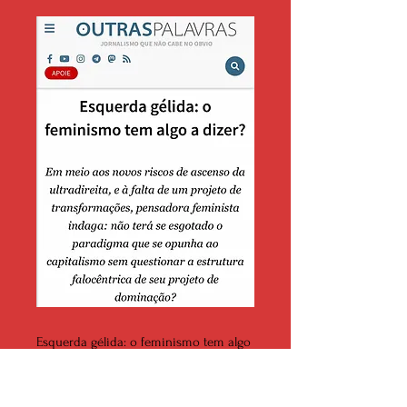
Esquerda gélida: o feminismo tem algo
a dizer?
Entrevista por Marcel D. C. Souza