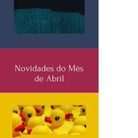
Novidades do Mês
de Abril