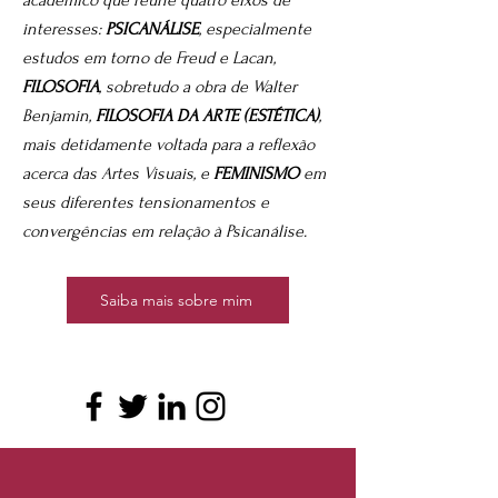
acadêmico que reúne quatro eixos de
interesses:
PSICANÁLISE
, especialmente
estudos em torno de Freud e Lacan,
FILOSOFIA
, sobretudo a obra de Walter
Benjamin,
FILOSOFIA DA ARTE (ESTÉTICA)
,
mais detidamente voltada para a reflexão
acerca das Artes Visuais, e
FEMINISMO
em
seus diferentes tensionamentos e
convergências em relação à Psicanálise.
Saiba mais sobre mim