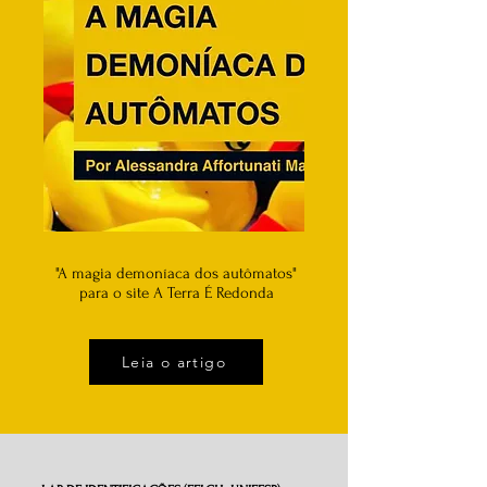
"A magia demoníaca dos autômatos"
para o site A Terra É Redonda
Leia o artigo