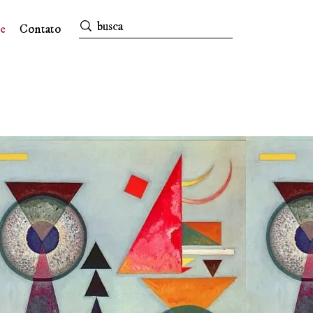
e
Contato