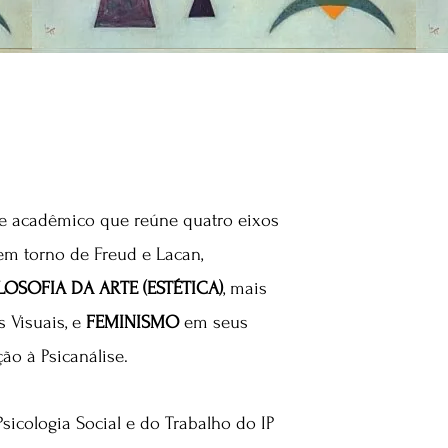
 e acadêmico que reúne quatro eixos
em torno de Freud e Lacan,
LOSOFIA DA ARTE (ESTÉTICA)
, mais
s Visuais, e
FEMINISMO
em seus
ão à Psicanálise.
icologia Social e do Trabalho do IP