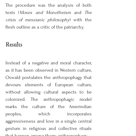
The procedure was the analysis of both 
texts (
Moses and Monotheism
 and 
The 
crisis of messianic philosophy
) with the 
flesh outline as a critic of the patriarchy.
Results
Instead of a negative and moral character, 
as it has been observed in Western culture, 
Oswald postulates the anthropophagy that 
devours elements of European culture, 
without allowing cultural aspects to be 
colonized. The anthropophagic model 
marks the culture of the Amerindian 
peoples, which incorporates 
aggressiveness and love in a single central 
gesture in religious and collective rituals 
that happen among them: anthropophagy.