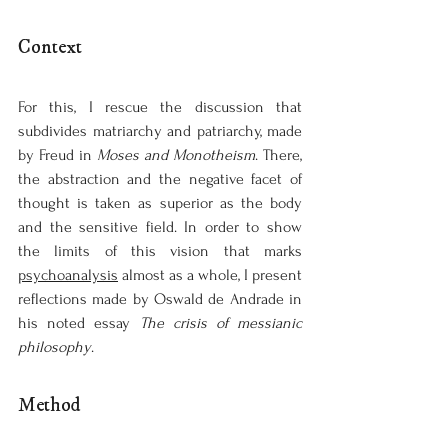
Context
For this, I rescue the discussion that 
subdivides matriarchy and patriarchy, made 
by Freud in 
Moses and Monotheism
. There, 
the abstraction and the negative facet of 
thought is taken as superior as the body 
and the sensitive field. In order to show 
the limits of this vision that marks 
psychoanalysis
 almost as a whole, I present 
reflections made by Oswald de Andrade in 
his noted essay 
The crisis of messianic 
philosophy
.
Method