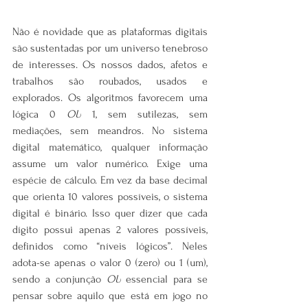
Não é novidade que as plataformas digitais 
são sustentadas por um universo tenebroso 
de interesses. Os nossos dados, afetos e 
trabalhos são roubados, usados e 
explorados. Os algoritmos favorecem uma 
lógica 0 
OU
 1, sem sutilezas, sem 
mediações, sem meandros. No sistema 
digital matemático, qualquer informação 
assume um valor numérico. Exige uma 
espécie de cálculo. Em vez da base decimal 
que orienta 10 valores possíveis, o sistema 
digital é binário. Isso quer dizer que cada 
dígito possui apenas 2 valores possíveis, 
definidos como “níveis lógicos”. Neles 
adota-se apenas o valor 0 (zero) ou 1 (um), 
sendo a conjunção 
OU
 essencial para se 
pensar sobre aquilo que está em jogo no 