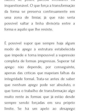
inquestionável. O que força a trans
forma
ção 
da forma se preserva continuamente em 
uma zona de limiar, já que não seria 
possível saltar a linha divisória entre a 
forma e aquilo que lhe resiste.
É possível supor que sempre haja algum 
modo de 
apego
 à estrutura estabelecida 
que impede e torna impossível a supressão 
completa de formas pregressas. Superar tal 
apego
 não depende, por conseguinte, 
apenas das críticas que mapeiam falhas da 
integridade formal. Trata-se antes de saber 
que nenhum 
apego
 pode ser absoluto, o 
que torna o trabalho de trans
forma
ção algo 
muito rente às formas que já estão desde 
sempre sendo forçadas em seu próprio 
limite. Se há um apelo ao 
desapego