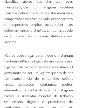
classifica valores fetichistas nas trocas 
mercadológicas. O Instagram recebeu 
usuários pela vontade de registar memórias, 
compartilhar recortes da vida, expor prismas 
e perspectivas, ampliar laços, saber mais 
sobre universos distantes. Em suma, desejo 
de ampliação das conexões afetivas e dos 
saberes.
Não se pode negar, porém, que o Instagram 
também infiltrou a lógica da mercadoria nos 
lugares mais recônditos de nossas almas. O 
gozo tanto de ser um 
voyeur
 quanto de ser 
um exibicionista de conquistas, selfies, 
laços, produções contamina muitos 
elementos delicados da vida. O Instagram 
passou a sustentar modelos de trabalho 
(influencers digitais e produtores de 
conteúdos e marcas) em função dos quais 