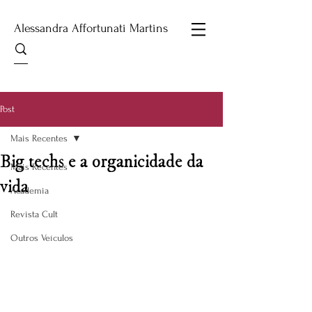
Alessandra Affortunati Martins
Post
Mais Recentes
Big techs e a organicidade da
Mais Recentes
vida
Academia
Revista Cult
Outros Veículos