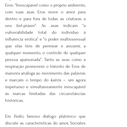
Eros: “Inescapável como o próprio ambiente, 
com suas asas Eros move o amor para 
dentro e para fora de todas as criaturas a 
seu bel-prazer”. As asas indicam “a 
vulnerabilidade total do indivíduo à 
influência erótica” e “o poder multissensual 
que elas têm de permear e assumir, a 
qualquer momento, o controle de qualquer 
pessoa apaixonada”. Tanto as asas como a 
respiração promovem o trânsito de Eros de 
maneira análoga ao movimento das palavras 
e marcam o tempo do 
kairós
 – um agora 
impetuoso e simultaneamente inescapável 
às marcas limitadas das circunstâncias 
históricas.
Em 
Fedro
, famoso diálogo platônico que 
discute as características do amor, Sócrates 