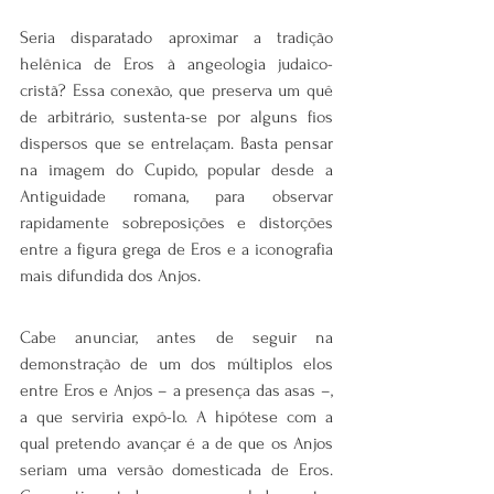
Seria disparatado aproximar a tradição 
helênica de Eros à angeologia judaico-
cristã? Essa conexão, que preserva um quê 
de arbitrário, sustenta-se por alguns fios 
dispersos que se entrelaçam. Basta pensar 
na imagem do Cupido, popular desde a 
Antiguidade romana, para observar 
rapidamente sobreposições e distorções 
entre a figura grega de Eros e a iconografia 
mais difundida dos Anjos.
Cabe anunciar, antes de seguir na 
demonstração de um dos múltiplos elos 
entre Eros e Anjos – a presença das asas –, 
a que serviria expô-lo. A hipótese com a 
qual pretendo avançar é a de que os Anjos 
seriam uma versão domesticada de Eros. 