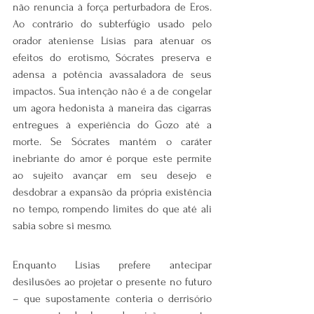
não renuncia à força perturbadora de Eros. 
Ao contrário do subterfúgio usado pelo 
orador ateniense Lísias para atenuar os 
efeitos do erotismo, Sócrates preserva e 
adensa a potência avassaladora de seus 
impactos. Sua intenção não é a de congelar 
um agora hedonista à maneira das cigarras 
entregues à experiência do Gozo até a 
morte. Se Sócrates mantém o caráter 
inebriante do amor é porque este permite 
ao sujeito avançar em seu desejo e 
desdobrar a expansão da própria existência 
no tempo, rompendo limites do que até ali 
sabia sobre si mesmo.
Enquanto Lísias prefere antecipar 
desilusões ao projetar o presente no futuro 
– que supostamente conteria o derrisório 