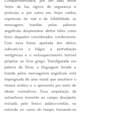
Compartimentados, por um lado, entre 
Anjos de luz, signos de segurança e 
proteção, e por outro, em Anjos caídos, 
expressão do mal e da infidelidade, as 
mensagens trazidas pelas palavras 
angelicais desprendem afetos tidos como 
bons daqueles considerados condenáveis. 
Com essa forma apartada dos afetos, 
sufocam-se o fulgor, a perturbação 
vertiginosa e o enlouquecimento terrível 
próprios ao Eros grego. Transfigurada em 
palavra de Deus, a linguagem levada e 
trazida pelos mensageiros angelicais está 
impregnada de uma moral que amortece o 
tremor erótico e o apresenta por meio de 
ideais normativos. Essa amputação da 
estranheza inerente ao campo desejante, 
iniciada pelo léxico judaico-cristão, se 
estende no curso do tempo, tornando-se 