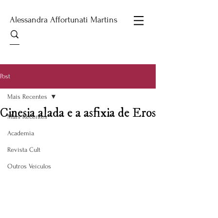
Alessandra Affortunati Martins
Post
Mais Recentes
Cinesia alada e a asfixia de Eros
Mais Recentes
Academia
Revista Cult
Outros Veículos