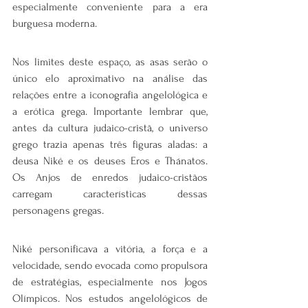
especialmente conveniente para a era 
burguesa moderna.
Nos limites deste espaço, as asas serão o 
único elo aproximativo na análise das 
relações entre a iconografia angelológica e 
a erótica grega. Importante lembrar que, 
antes da cultura judaico-cristã, o universo 
grego trazia apenas três figuras aladas: a 
deusa Niké e os deuses Eros e Thánatos. 
Os Anjos de enredos judaico-cristãos 
carregam características dessas 
personagens gregas.
Niké personificava a vitória, a força e a 
velocidade, sendo evocada como propulsora 
de estratégias, especialmente nos Jogos 
Olímpicos. Nos estudos angelológicos de 