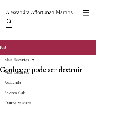
Alessandra Affortunati Martins
Post
Mais Recentes
Conhecer pode ser destruir
Mais Recentes
Academia
Revista Cult
Outros Veículos