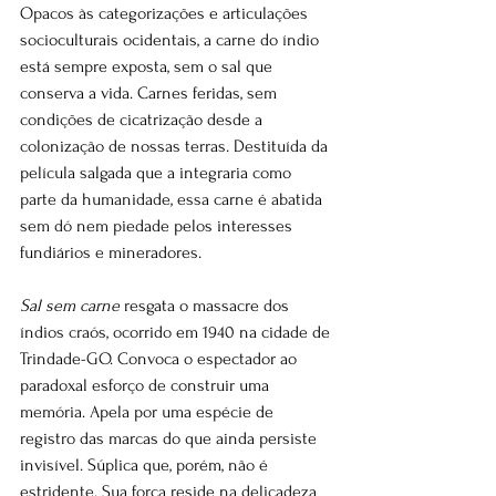
Opacos às categorizações e articulações 
socioculturais ocidentais, a carne do índio 
está sempre exposta, sem o sal que 
conserva a vida. Carnes feridas, sem 
condições de cicatrização desde a 
colonização de nossas terras. Destituída da 
película salgada que a integraria como 
parte da humanidade, essa carne é abatida 
sem dó nem piedade pelos interesses 
fundiários e mineradores.
Sal sem carne
 resgata o massacre dos 
índios craós, ocorrido em 1940 na cidade de 
Trindade-GO. Convoca o espectador ao 
paradoxal esforço de construir uma 
memória. Apela por uma espécie de 
registro das marcas do que ainda persiste 
invisível. Súplica que, porém, não é 
estridente. Sua força reside na delicadeza 