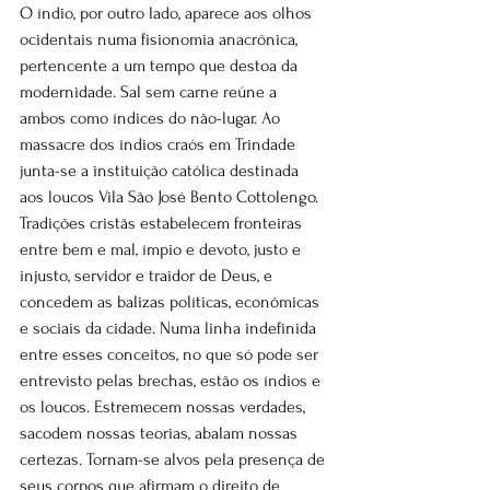
O índio, por outro lado, aparece aos olhos 
ocidentais numa fisionomia anacrônica, 
pertencente a um tempo que destoa da 
modernidade. Sal sem carne reúne a 
ambos como índices do não-lugar. Ao 
massacre dos índios craós em Trindade 
junta-se a instituição católica destinada 
aos loucos Vila São José Bento Cottolengo. 
Tradições cristãs estabelecem fronteiras 
entre bem e mal, ímpio e devoto, justo e 
injusto, servidor e traidor de Deus, e 
concedem as balizas políticas, econômicas 
e sociais da cidade. Numa linha indefinida 
entre esses conceitos, no que só pode ser 
entrevisto pelas brechas, estão os índios e 
os loucos. Estremecem nossas verdades, 
sacodem nossas teorias, abalam nossas 
certezas. Tornam-se alvos pela presença de 
seus corpos que afirmam o direito de 