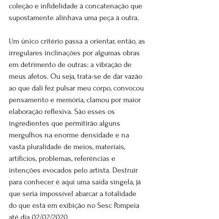
coleção e infidelidade à concatenação que 
supostamente alinhava uma peça à outra.
Um único critério passa a orientar, então, as 
irregulares inclinações por algumas obras 
em detrimento de outras: a vibração de 
meus afetos. Ou seja, trata-se de dar vazão 
ao que dali fez pulsar meu corpo, convocou 
pensamento e memória, clamou por maior 
elaboração reflexiva. São esses os 
ingredientes que permitirão alguns 
mergulhos na enorme densidade e na 
vasta pluralidade de meios, materiais, 
artifícios, problemas, referências e 
intenções evocados pelo artista. Destruir 
para conhecer é aqui uma saída singela, já 
que seria impossível abarcar a totalidade 
do que está em exibição no Sesc Pompeia 
até dia 02/02/2020.