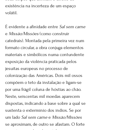
existência na incerteza de um espaço 
volátil.
É evidente a afinidade entre 
Sal sem carne
e 
Missão/Missões
 (como construir 
catedrais). Montada pela primeira vez num 
formato circular, a obra conjuga elementos 
materiais e simbólicos numa contundente 
exposição da violência praticada pelos 
jesuítas europeus no processo de 
colonização das Américas. Dois mil ossos 
compõem o teto da instalação e ligam-se 
por uma frágil coluna de hóstias ao chão. 
Neste, seiscentas mil moedas aparecem 
dispostas, indicando a base sobre a qual se 
sustenta o extermínio dos índios. Se por 
um lado 
Sal sem carne
 e 
Missão/Missões
se aproximam, de outro se afastam. O forte 