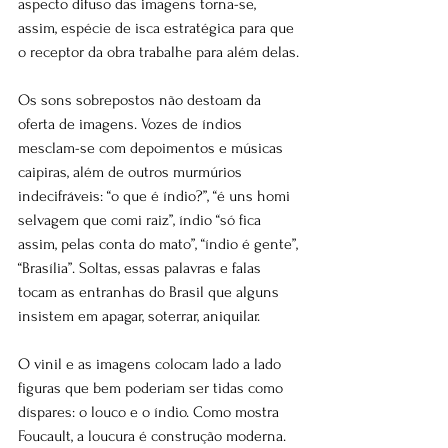
aspecto difuso das imagens torna-se, 
assim, espécie de isca estratégica para que 
o receptor da obra trabalhe para além delas.
Os sons sobrepostos não destoam da 
oferta de imagens. Vozes de índios 
mesclam-se com depoimentos e músicas 
caipiras, além de outros murmúrios 
indecifráveis: “o que é índio?”, “é uns homi 
selvagem que comi raiz”, índio “só fica 
assim, pelas conta do mato”, “índio é gente”, 
“Brasília”. Soltas, essas palavras e falas 
tocam as entranhas do Brasil que alguns 
insistem em apagar, soterrar, aniquilar.
O vinil e as imagens colocam lado a lado 
figuras que bem poderiam ser tidas como 
díspares: o louco e o índio. Como mostra 
Foucault, a loucura é construção moderna. 