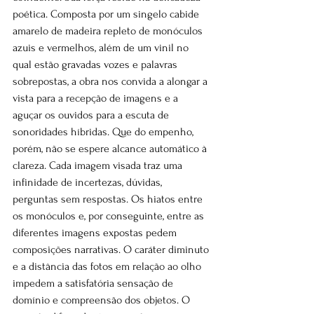
poética. Composta por um singelo cabide 
amarelo de madeira repleto de monóculos 
azuis e vermelhos, além de um vinil no 
qual estão gravadas vozes e palavras 
sobrepostas, a obra nos convida a alongar a 
vista para a recepção de imagens e a 
aguçar os ouvidos para a escuta de 
sonoridades híbridas. Que do empenho, 
porém, não se espere alcance automático à 
clareza. Cada imagem visada traz uma 
infinidade de incertezas, dúvidas, 
perguntas sem respostas. Os hiatos entre 
os monóculos e, por conseguinte, entre as 
diferentes imagens expostas pedem 
composições narrativas. O caráter diminuto 
e a distância das fotos em relação ao olho 
impedem a satisfatória sensação de 
domínio e compreensão dos objetos. O 