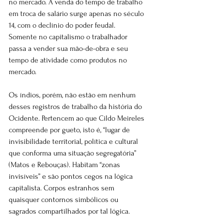
no mercado. A venda do tempo de trabalho 
em troca de salário surge apenas no século 
14, com o declínio do poder feudal. 
Somente no capitalismo o trabalhador 
passa a vender sua mão-de-obra e seu 
tempo de atividade como produtos no 
mercado.
Os índios, porém, não estão em nenhum 
desses registros de trabalho da história do 
Ocidente. Pertencem ao que Cildo Meireles 
compreende por gueto, isto é, “lugar de 
invisibilidade territorial, política e cultural 
que conforma uma situação segregatória” 
(Matos e Rebouças). Habitam “zonas 
invisíveis” e são pontos cegos na lógica 
capitalista. Corpos estranhos sem 
quaisquer contornos simbólicos ou 
sagrados compartilhados por tal lógica. 