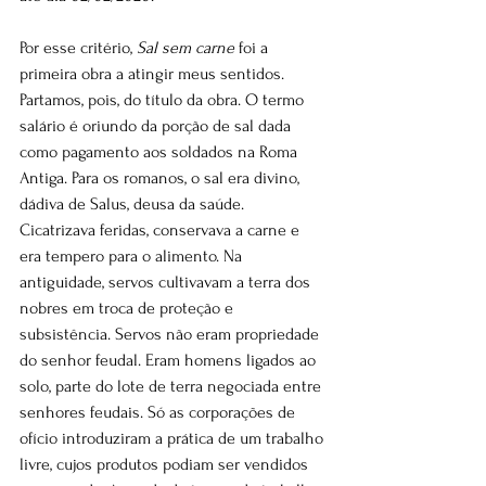
Por esse critério, 
Sal sem carne
 foi a 
primeira obra a atingir meus sentidos. 
Partamos, pois, do título da obra. O termo 
salário é oriundo da porção de sal dada 
como pagamento aos soldados na Roma 
Antiga. Para os romanos, o sal era divino, 
dádiva de Salus, deusa da saúde. 
Cicatrizava feridas, conservava a carne e 
era tempero para o alimento. Na 
antiguidade, servos cultivavam a terra dos 
nobres em troca de proteção e 
subsistência. Servos não eram propriedade 
do senhor feudal. Eram homens ligados ao 
solo, parte do lote de terra negociada entre 
senhores feudais. Só as corporações de 
ofício introduziram a prática de um trabalho 
livre, cujos produtos podiam ser vendidos 