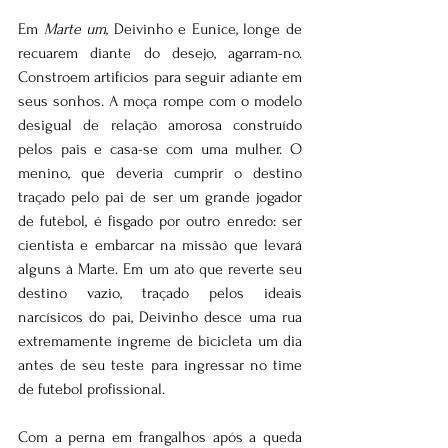
Em 
Marte um
, Deivinho e Eunice, longe de 
recuarem diante do desejo, agarram-no. 
Constroem artifícios para seguir adiante em 
seus sonhos. A moça rompe com o modelo 
desigual de relação amorosa construído 
pelos pais e casa-se com uma mulher. O 
menino, que deveria cumprir o destino 
traçado pelo pai de ser um grande jogador 
de futebol, é fisgado por outro enredo: ser 
cientista e embarcar na missão que levará 
alguns à Marte. Em um ato que reverte seu 
destino vazio, traçado pelos ideais 
narcísicos do pai, Deivinho desce uma rua 
extremamente íngreme de bicicleta um dia 
antes de seu teste para ingressar no time 
de futebol profissional.
Com a perna em frangalhos após a queda 