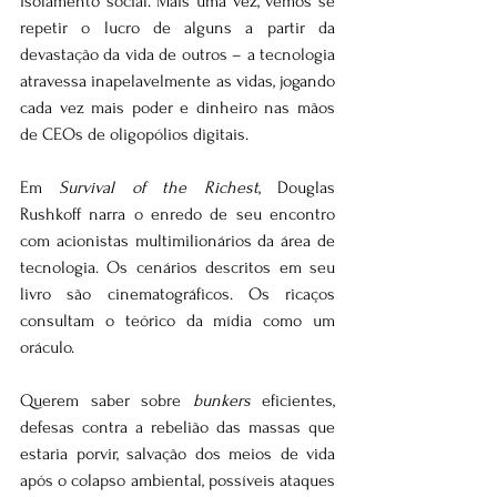
isolamento social. Mais uma vez, vemos se 
repetir o lucro de alguns a partir da 
devastação da vida de outros – a tecnologia 
atravessa inapelavelmente as vidas, jogando 
cada vez mais poder e dinheiro nas mãos 
de CEOs de oligopólios digitais.
Em 
Survival of the Richest
, Douglas 
Rushkoff narra o enredo de seu encontro 
com acionistas multimilionários da área de 
tecnologia. Os cenários descritos em seu 
livro são cinematográficos. Os ricaços 
consultam o teórico da mídia como um 
oráculo.
Querem saber sobre 
bunkers
 eficientes, 
defesas contra a rebelião das massas que 
estaria porvir, salvação dos meios de vida 
após o colapso ambiental, possíveis ataques 