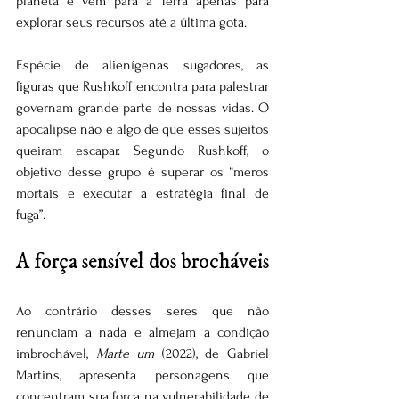
planeta e vêm para a Terra apenas para 
explorar seus recursos até a última gota.
Espécie de alienígenas sugadores, as 
figuras que Rushkoff encontra para palestrar 
governam grande parte de nossas vidas. O 
apocalipse não é algo de que esses sujeitos 
queiram escapar. Segundo Rushkoff, o 
objetivo desse grupo é superar os “meros 
mortais e executar a estratégia final de 
fuga”.
A força sensível dos brocháveis
Ao contrário desses seres que não 
renunciam a nada e almejam a condição 
imbrochável, 
Marte um
 (2022), de Gabriel 
Martins, apresenta personagens que 
concentram sua força na vulnerabilidade de 