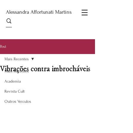
Alessandra Affortunati Martins
Post
Mais Recentes
Vibrações contra imbrocháveis
Mais Recentes
Academia
Revista Cult
Outros Veículos