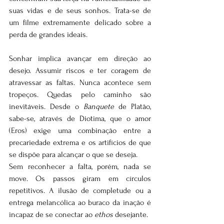
suas vidas e de seus sonhos. Trata-se de 
um filme extremamente delicado sobre a 
perda de grandes ideais.
Sonhar implica avançar em direção ao 
desejo. Assumir riscos e ter coragem de 
atravessar as faltas. Nunca acontece sem 
tropeços. Quedas pelo caminho são 
inevitáveis. Desde o 
Banquete
 de Platão, 
sabe-se, através de Diotima, que o amor 
(Eros) exige uma combinação entre a 
precariedade extrema e os artifícios de que 
se dispõe para alcançar o que se deseja. 
Sem reconhecer a falta, porém, nada se 
move. Os passos giram em círculos 
repetitivos. A ilusão de completude ou a 
entrega melancólica ao buraco da inação é 
incapaz de se conectar ao 
ethos
 desejante.