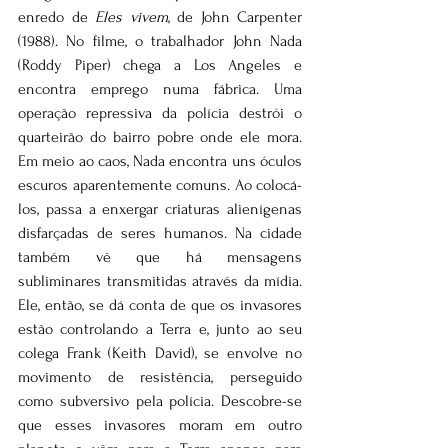
enredo de 
Eles vivem
, de John Carpenter 
(1988). No filme, o trabalhador John Nada 
(Roddy Piper) chega a Los Angeles e 
encontra emprego numa fábrica. Uma 
operação repressiva da polícia destrói o 
quarteirão do bairro pobre onde ele mora. 
Em meio ao caos, Nada encontra uns óculos 
escuros aparentemente comuns. Ao colocá-
los, passa a enxergar criaturas alienígenas 
disfarçadas de seres humanos. Na cidade 
também vê que há mensagens 
subliminares transmitidas através da mídia. 
Ele, então, se dá conta de que os invasores 
estão controlando a Terra e, junto ao seu 
colega Frank (Keith David), se envolve no 
movimento de resistência, perseguido 
como subversivo pela polícia. Descobre-se 
que esses invasores moram em outro 