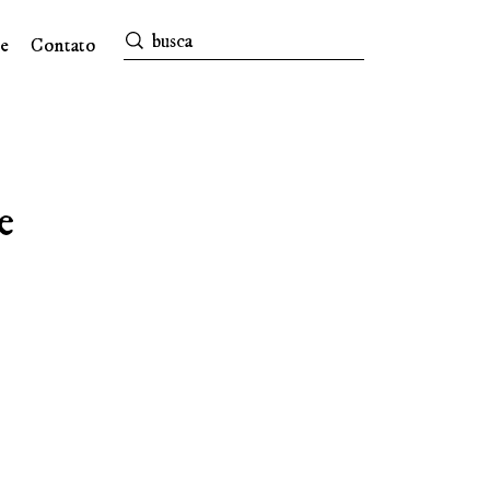
e
Contato
e