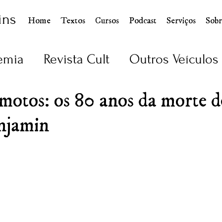
ins
Home
Textos
Cursos
Podcast
Serviços
Sobr
emia
Revista Cult
Outros Veículos
motos: os 80 anos da morte d
njamin