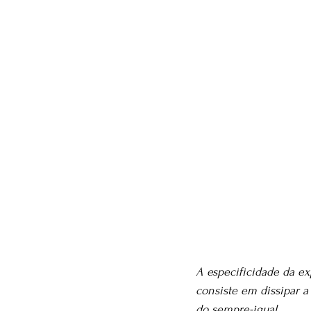
A especificidade da ex
consiste em dissipar a
do sempre-igual