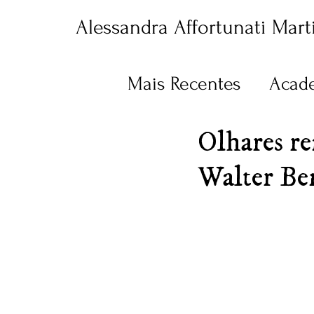
Alessandra Affortunati Mart
Mais Recentes
Acad
Olhares re
Walter Be