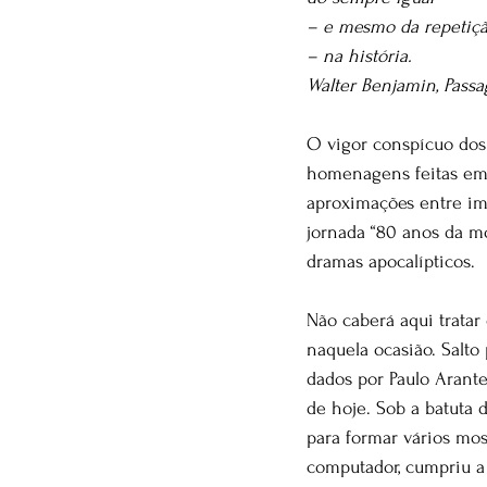
– e mesmo da repetiç
– na história.
Walter Benjamin, Pass
O vigor conspícuo dos 
homenagens feitas em 
aproximações entre imp
jornada “80 anos da m
dramas apocalípticos.
Não caberá aqui tratar
naquela ocasião. Salto
dados por Paulo Arante
de hoje. Sob a batuta 
para formar vários mos
computador, cumpriu a