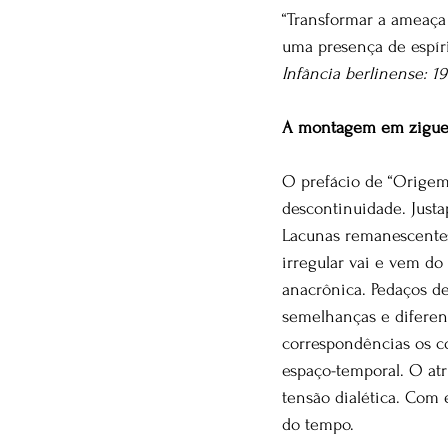
“Transformar a ameaça 
uma presença de espíri
Infância berlinense: 1
A montagem em ziguez
O prefácio de “Origem
descontinuidade. Justa
Lacunas remanescentes 
irregular vai e vem d
anacrônica. Pedaços de
semelhanças e diferenç
correspondências os c
espaço-temporal. O at
tensão dialética. Com 
do tempo.