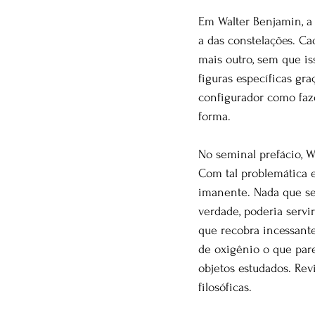
Em Walter Benjamin, a
a das constelações. Ca
mais outro, sem que i
figuras específicas gra
configurador como faz
forma.
No seminal prefácio, W
Com tal problemática em
imanente. Nada que se
verdade, poderia servir
que recobra incessante
de oxigênio o que par
objetos estudados. Rev
filosóficas.