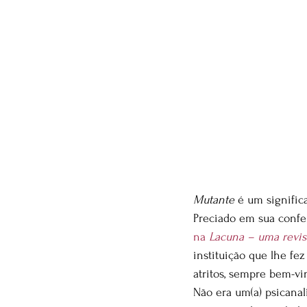
Mutante
 é um signific
Preciado em sua confe
na 
Lacuna – uma revist
instituição que lhe fe
atritos, sempre bem-vi
Não era um(a) psicanali