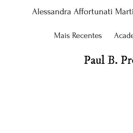
Alessandra Affortunati Mart
Mais Recentes
Acad
Paul B. Pr