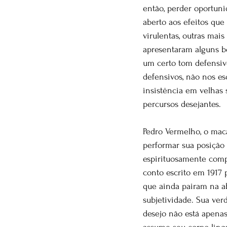
então, perder oportuni
aberto aos efeitos qu
virulentas, outras mais
apresentaram alguns b
um certo tom defensiv
defensivos, não nos e
insistência em velhas 
percursos desejantes.
Pedro Vermelho, o mac
performar sua posição 
espirituosamente compa
conto escrito em 1917 
que ainda pairam na ab
subjetividade. Sua ve
desejo não está apenas