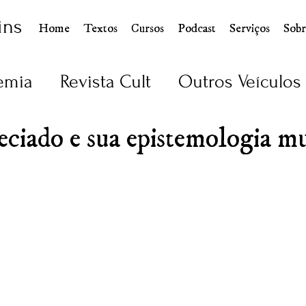
ins
Home
Textos
Cursos
Podcast
Serviços
Sobr
emia
Revista Cult
Outros Veículos
eciado e sua epistemologia m