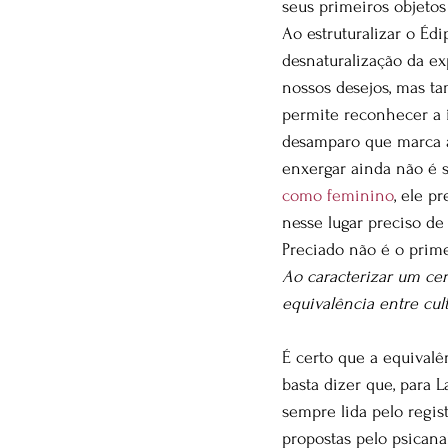
seus primeiros objeto
Ao estruturalizar o Éd
desnaturalização da e
nossos desejos, mas ta
permite reconhecer a 
desamparo que marca a
enxergar ainda não é s
como feminino
, ele p
nesse lugar preciso de
Preciado não é o primei
Ao caracterizar um ce
equivalência entre cul
É certo que a equivalê
basta dizer que, para L
sempre lida pelo regist
propostas pelo psicana