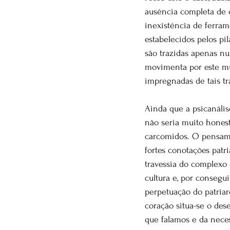
ausência completa de 
inexistência de ferram
estabelecidos pelos pi
são trazidas apenas nu
movimenta por este mu
impregnadas de tais tr
Ainda que a psicanáli
não seria muito honest
carcomidos. O pensame
fortes conotações patr
travessia do complexo 
cultura e, por consegu
perpetuação do patria
coração situa-se o dese
que falamos e da neces