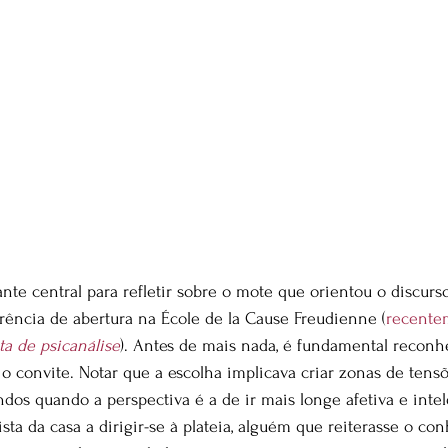
ante central para refletir sobre o mote que orientou o discurso
rência de abertura na École de la Cause Freudienne (
recente
a de psicanálise
). Antes de mais nada, é fundamental reconh
z o convite. Notar que a escolha implicava criar zonas de tens
ndos quando a perspectiva é a de ir mais longe afetiva e inte
sta da casa a dirigir-se à plateia, alguém que reiterasse o con