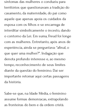
sintomas das mulheres o conduziu para 
territórios que questionavam a tradição do 
casamento, da maternidade, do pai como 
aquele que apenas apoia os cuidados da 
esposa com os filhos e se encarrega de 
interditar simbolicamente o incesto, dando 
o contorno da Lei. Em suma, Freud foi longe 
com as mulheres. Entretanto, após anos de 
experiência, ainda se perguntava: "afinal, o 
que quer uma mulher?". Indagação que 
denota profundo interesse e, ao mesmo 
tempo, reconhecimento de seus limites 
diante da questão do feminino. Daí ser 
importante retomar aqui certas passagens 
da história.
Sabe-se que, na Idade Média, o feminino 
assume formas demoníacas, extrapolando 
as fronteiras do bem e da ordem cristã. 