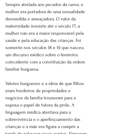
Sempre atrelada aos pecados da carne, a 
mulher era portadora de uma sexualidade 
desmedida e ameaçadora. O valor da 
maternidade inexiste até o século 17; a 
mulher não era a maior responsável pela 
saúde e pela educação das crianças. Foi 
somente nos séculos 18 e 19 que nasceu 
um discurso médico sobre o feminino 
coincidente com a constituição da ordem 
familiar burguesa.
Valores burgueses e a ideia de que filhos 
eram herdeiros de propriedades e 
negócios da família trouxeram para a 
esposa o papel de tutora da prole. A 
linguagem médica atentava para a 
sobrevivência e o aperfeiçoamento das 
crianças e a mãe era figura a cumprir a 
tarefa de zelar por esses pontos. Firmaram-