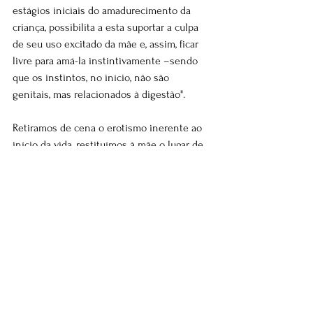
estágios iniciais do amadurecimento da 
criança, possibilita a esta suportar a culpa 
de seu uso excitado da mãe e, assim, ficar 
livre para amá-la instintivamente –sendo 
que os instintos, no início, não são 
genitais, mas relacionados à digestão".
Retiramos de cena o erotismo inerente ao 
início da vida, restituímos à mãe o lugar de 
cuidado quase integral da criança e ao pai 
devolvemos, finalmente, o lugar de 
retaguarda para os impasses da 
maternidade. Décadas de luta feminista 
lançadas ao lixo por uma teoria 
"revolucionária" que devolve à mãe o seu 
"devido lugar". Nessa vertente, naturaliza-se 
a família, a mãe, o pai e a criança. Nada 
parece ser parte da história e das 
distorções em relação a esses lugares 