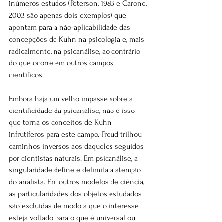
inúmeros estudos (Peterson, 1983 e Carone, 
2003 são apenas dois exemplos) que 
apontam para a não-aplicabilidade das 
concepções de Kuhn na psicologia e, mais 
radicalmente, na psicanálise, ao contrário 
do que ocorre em outros campos 
científicos.
Embora haja um velho impasse sobre a 
cientificidade da psicanálise, não é isso 
que torna os conceitos de Kuhn 
infrutíferos para este campo. Freud trilhou 
caminhos inversos aos daqueles seguidos 
por cientistas naturais. Em psicanálise, a 
singularidade define e delimita a atenção 
do analista. Em outros modelos de ciência, 
as particularidades dos objetos estudados 
são excluídas de modo a que o interesse 
esteja voltado para o que é universal ou 