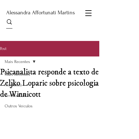
Alessandra Affortunati Martins
Post
Mais Recentes
Psicanalista responde a texto de
Mais Recentes
Zeljko Loparic sobre psicologia
Academia
de Winnicott
Revista Cult
Outros Veículos