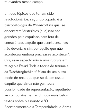
relevantes nesse campo.
Um dos tópicos que teriam sido 
revolucionários, segundo Loparic, é a 
psicopatologia de Winnicott na qual se 
encontram "distúrbios [que] não são 
gerados pela expulsão, para fora da 
consciência, daquilo que aconteceu, mas 
não deveria, e sim por aquilo que não 
aconteceu, embora precisasse acontecer". 
Ora, esse aspecto não é uma ruptura em 
relação a Freud. Toda a teoria do trauma e 
da "Nachträglichkeit" falam de um outro 
modo de recalque que se dá em razão 
daquilo que ainda não ganhou a 
possibilidade de representação, repetindo-
se compulsivamente. Um dos mais belos 
textos sobre o assunto é "O 
Acontecimento e a Temporalidade: o Après-