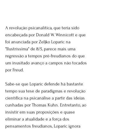
A revolução psicanalítica, que teria sido 
encabeçada por Donald W. Winnicott e que 
foi anunciada por Zeljko Loparic na 
"Ilustríssima" de 8/5, parece mais uma 
regressão a tempos pré-freudianos do que 
um inusitado avanço a campos não tocados 
por Freud.
Sabe-se que Loparic defende há bastante 
tempo sua tese de paradigmas e revolução 
científica na psicanálise a partir das ideias 
cunhadas por Thomas Kuhn. Entretanto, ao 
insistir em suas proposições e quase 
eliminar a atualidade e a força dos 
pensamentos freudianos, Loparic ignora 