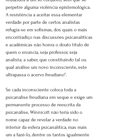
perpetre alguma violência epistemológica. 
A resistência a aceitar essa elementar 
verdade por parte de certos analistas 
refugia-se em sofismas, dos quais o mais 
encontradiço nas discussões psicanalíticas 
e acadêmicas não honra o douto título de 
quem o enuncia, seja professor, seja 
analista; a saber, que constituindo tal ou 
qual análise um novo inconsciente, este 
ultrapassa o acervo freudiano".
Se cada inconsciente coloca toda a 
psicanálise freudiana em xeque e exige um 
permanente processo de reescrita da 
psicanálise, Winnicott não teria sido o 
nome capaz de revelar a verdade no 
interior da esfera psicanalítica, mas mais 
um a fazê-lo, dentre os tantos igualmente 