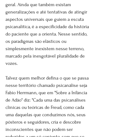
geral. Ainda que também existam 
generalizações e até tentativas de atingir 
aspectos universais que guiem a escuta 
psicanalítica, é a especificidade da história 
do paciente que a orienta. Nesse sentido, 
os paradigmas são elásticos ou 
simplesmente inexistem nesse terreno, 
marcado pela inesgotável pluralidade de 
vozes.
Talvez quem melhor defina o que se passa 
nesse território chamado psicanálise seja 
Fabio Herrmann, que em "Sobre a Infância 
de Adão" diz: "Cada uma das psicanálises 
clínicas ou teóricas de Freud, como cada 
uma daquelas que conduzimos nós, seus 
pósteros e seguidores, cria e descobre 
inconscientes que não podem ser 
reduzidos a um só conjunto, sem que se 