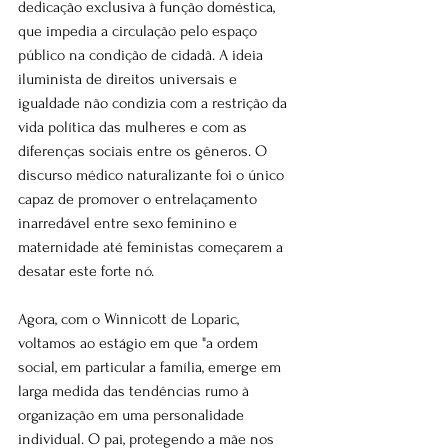
dedicação exclusiva à função doméstica, 
que impedia a circulação pelo espaço 
público na condição de cidadã. A ideia 
iluminista de direitos universais e 
igualdade não condizia com a restrição da 
vida política das mulheres e com as 
diferenças sociais entre os gêneros. O 
discurso médico naturalizante foi o único 
capaz de promover o entrelaçamento 
inarredável entre sexo feminino e 
maternidade até feministas começarem a 
desatar este forte nó.
Agora, com o Winnicott de Loparic, 
voltamos ao estágio em que "a ordem 
social, em particular a família, emerge em 
larga medida das tendências rumo à 
organização em uma personalidade 
individual. O pai, protegendo a mãe nos 