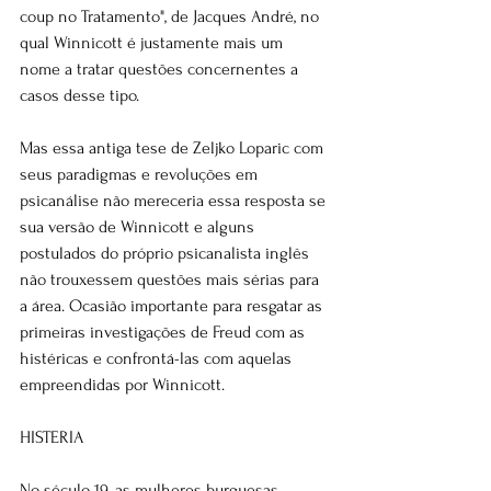
coup no Tratamento", de Jacques André, no 
qual Winnicott é justamente mais um 
nome a tratar questões concernentes a 
casos desse tipo.
Mas essa antiga tese de Zeljko Loparic com 
seus paradigmas e revoluções em 
psicanálise não mereceria essa resposta se 
sua versão de Winnicott e alguns 
postulados do próprio psicanalista inglês 
não trouxessem questões mais sérias para 
a área. Ocasião importante para resgatar as 
primeiras investigações de Freud com as 
histéricas e confrontá-las com aquelas 
empreendidas por Winnicott.
HISTERIA
No século 19, as mulheres burguesas 