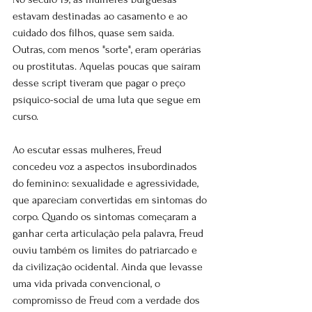
estavam destinadas ao casamento e ao 
cuidado dos filhos, quase sem saída. 
Outras, com menos "sorte", eram operárias 
ou prostitutas. Aquelas poucas que saíram 
desse script tiveram que pagar o preço 
psíquico-social de uma luta que segue em 
curso.
Ao escutar essas mulheres, Freud 
concedeu voz a aspectos insubordinados 
do feminino: sexualidade e agressividade, 
que apareciam convertidas em sintomas do 
corpo. Quando os sintomas começaram a 
ganhar certa articulação pela palavra, Freud 
ouviu também os limites do patriarcado e 
da civilização ocidental. Ainda que levasse 
uma vida privada convencional, o 
compromisso de Freud com a verdade dos 