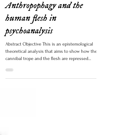
aaffortunatimartins
15 de set. de 2023
Anthropophagy and the
human flesh in
psychoanalysis
Abstract Objective This is an epistemological
theoretical analysis that aims to show how the
cannibal trope and the flesh are repressed...